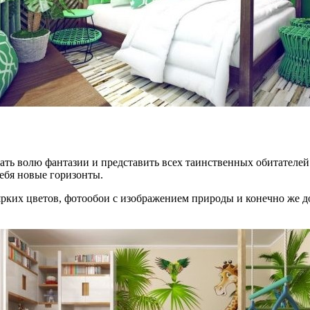
дать волю фантазии и представить всех таинственных обитателей
ебя новые горизонты.
ярких цветов, фотообои с изображением природы и конечно же д