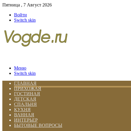
Пятница , 7 Август 2026
Войти
Switch skin
Меню
Switch skin
ГЛАВНАЯ
ПРИХОЖАЯ
ГОСТИНАЯ
ДЕТСКАЯ
СПАЛЬНЯ
КУХНЯ
ВАННАЯ
ИНТЕРЬЕР
БЫТОВЫЕ ВОПРОСЫ