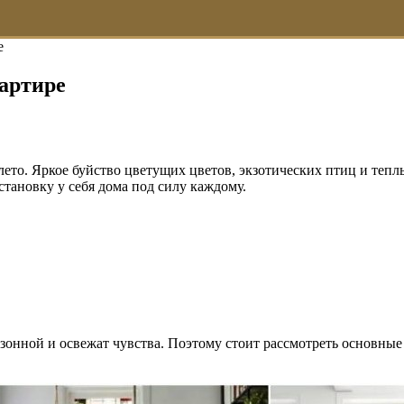
е
вартире
 лето. Яркое буйство цветущих цветов, экзотических птиц и тепл
обстановку у себя дома под силу каждому.
озонной и освежат чувства. Поэтому стоит рассмотреть основные