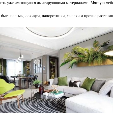
леить уже имеющуюся имитирующими материалами. Мягкую мебел
 быть пальмы, орхидеи, папоротники, фиалки и прочие растения