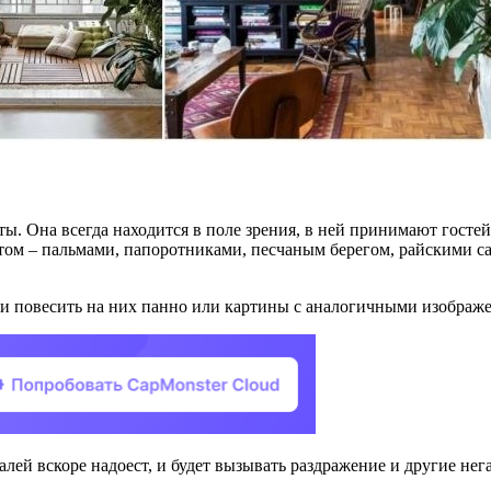
. Она всегда находится в поле зрения, в ней принимают гостей
том – пальмами, папоротниками, песчаным берегом, райскими са
 и повесить на них панно или картины с аналогичными изображ
талей вскоре надоест, и будет вызывать раздражение и другие не