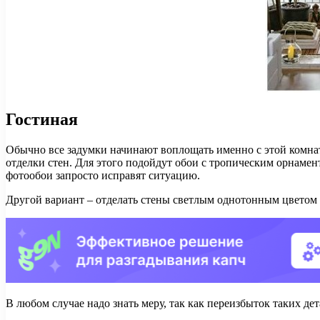
Гостиная
Обычно все задумки начинают воплощать именно с этой комнаты
отделки стен. Для этого подойдут обои с тропическим орнамен
фотообои запросто исправят ситуацию.
Другой вариант – отделать стены светлым однотонным цветом
В любом случае надо знать меру, так как переизбыток таких де