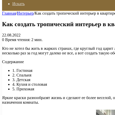
Искать
Главная
/
Интерьер
/
Как создать тропический интерьер в квартир
Как создать тропический интерьер в к
22.08.2022
0
Время чтения: 2 мин.
Кто не хотел бы жить в жарких странах, где круглый год царит
несколько раз за год могут далеко не все, а вот создать такую 
Содержание
1. Гостиная
2. Спальня
3. Детская
4. Кухня и столовая
5. Прихожая
Яркие краски разнообразят жизнь и сделают ее более веселой, 
назначения комнаты.