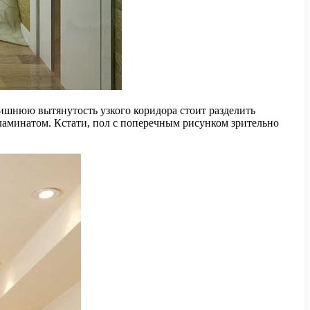
ишнюю вытянутость узкого коридора стоит разделить
 ламинатом. Кстати, пол с поперечным рисунком зрительно