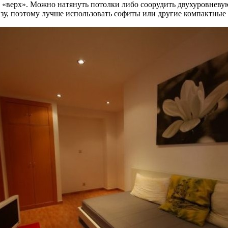
ит «верх». Можно натянуть потолки либо соорудить двухуровне
у, поэтому лучше использовать софиты или другие компактные