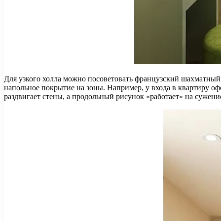
Для узкого холла можно посоветовать французский шахматный
напольное покрытие на зоны. Например, у входа в квартиру о
раздвигает стены, а продольный рисунок «работает» на сужение