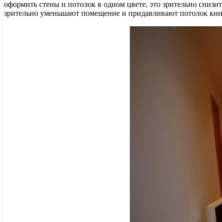
оформить стены и потолок в одном цвете, это зрительно сниз
зрительно уменьшают помещение и придавливают потолок книз