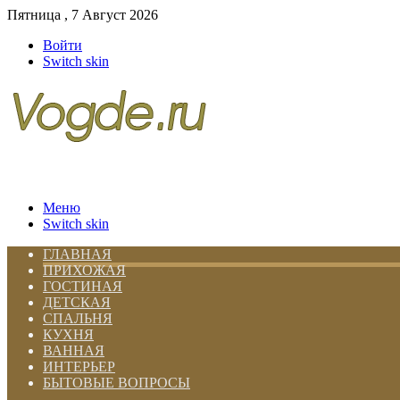
Пятница , 7 Август 2026
Войти
Switch skin
Меню
Switch skin
ГЛАВНАЯ
ПРИХОЖАЯ
ГОСТИНАЯ
ДЕТСКАЯ
СПАЛЬНЯ
КУХНЯ
ВАННАЯ
ИНТЕРЬЕР
БЫТОВЫЕ ВОПРОСЫ