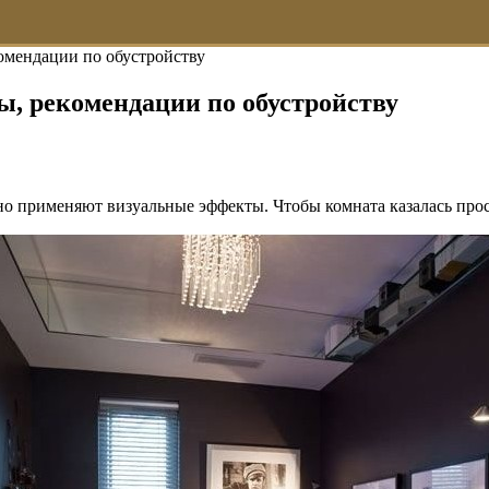
омендации по обустройству
, рекомендации по обустройству
но применяют визуальные эффекты. Чтобы комната казалась прос