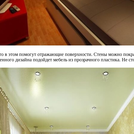
то в этом помогут отражающие поверхности. Стены можно покрас
енного дизайна подойдет мебель из прозрачного пластика. Не ст