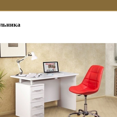
ольника