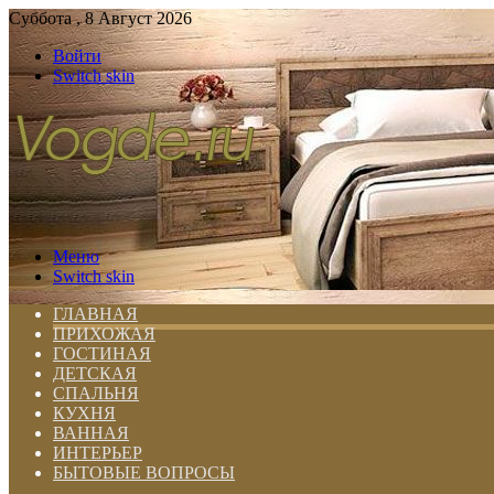
Суббота , 8 Август 2026
Войти
Switch skin
Меню
Switch skin
ГЛАВНАЯ
ПРИХОЖАЯ
ГОСТИНАЯ
ДЕТСКАЯ
СПАЛЬНЯ
КУХНЯ
ВАННАЯ
ИНТЕРЬЕР
БЫТОВЫЕ ВОПРОСЫ