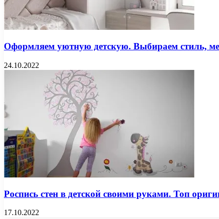
Оформляем уютную детскую. Выбираем стиль, меб
24.10.2022
Роспись стен в детской своими руками. Топ ориг
17.10.2022