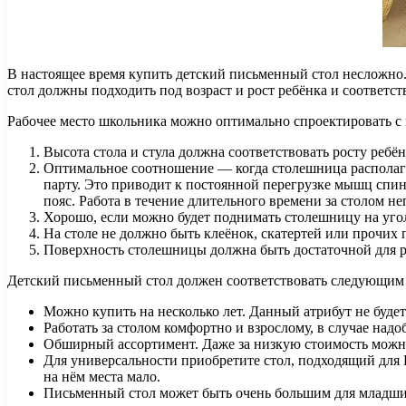
В настоящее время купить детский письменный стол несложно
стол должны подходить под возраст и рост ребёнка и соответст
Рабочее место школьника можно оптимально спроектировать с
Высота стола и стула должна соответствовать росту ребён
Оптимальное соотношение — когда столешница располагае
парту. Это приводит к постоянной перегрузке мышц спин
пояс. Работа в течение длительного времени за столом 
Хорошо, если можно будет поднимать столешницу на угол 
На столе не должно быть клеёнок, скатертей или прочих
Поверхность столешницы должна быть достаточной для р
Детский письменный стол должен соответствовать следующим
Можно купить на несколько лет. Данный атрибут не будет
Работать за столом комфортно и взрослому, в случае надо
Обширный ассортимент. Даже за низкую стоимость можно 
Для универсальности приобретите стол, подходящий для П
на нём места мало.
Письменный стол может быть очень большим для младших ш