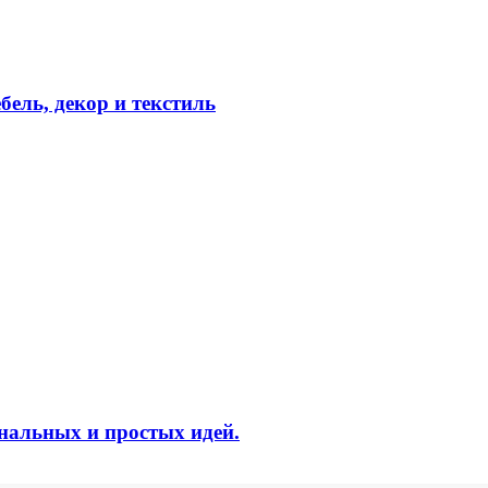
ель, декор и текстиль
инальных и простых идей.