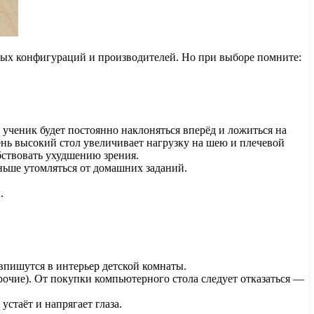
ных конфигураций и производителей. Но при выборе помните:
ученик будет постоянно наклоняться вперёд и ложиться на
ень высокий стол увеличивает нагрузку на шею и плечевой
бствовать ухудшению зрения.
еньше утомляться от домашних заданий.
.
впишутся в интерьер детской комнаты.
рочие). От покупки компьютерного стола следует отказаться —
стаёт и напрягает глаза.