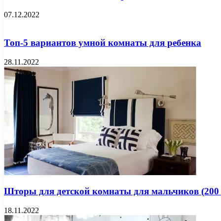
07.12.2022
Топ-5 вариантов умной комнаты для ребенка
28.11.2022
Шторы для детской комнаты для мальчиков (200 
18.11.2022