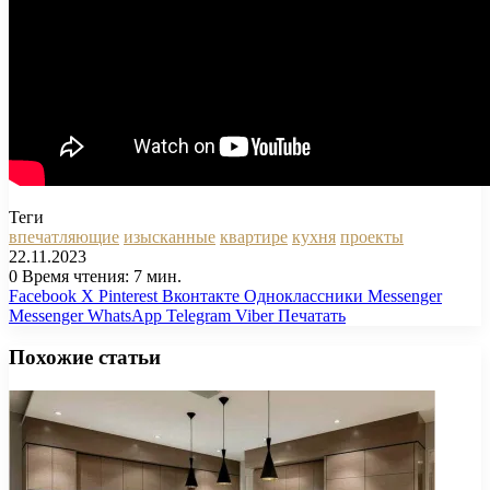
Теги
впечатляющие
изысканные
квартире
кухня
проекты
22.11.2023
0
Время чтения: 7 мин.
Facebook
X
Pinterest
Вконтакте
Одноклассники
Messenger
Messenger
WhatsApp
Telegram
Viber
Печатать
Похожие статьи