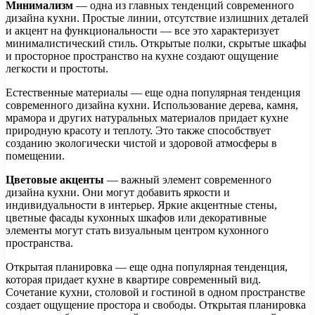
Минимализм
— одна из главных тенденций современного
дизайна кухни. Простые линии, отсутствие излишних деталей
и акцент на функциональности — все это характеризует
минималистический стиль. Открытые полки, скрытые шкафы
и просторное пространство на кухне создают ощущение
легкости и простоты.
Естественные материалы — еще одна популярная тенденция
современного дизайна кухни. Использование дерева, камня,
мрамора и других натуральных материалов придает кухне
природную красоту и теплоту. Это также способствует
созданию экологически чистой и здоровой атмосферы в
помещении.
Цветовые акценты
— важный элемент современного
дизайна кухни. Они могут добавить яркости и
индивидуальности в интерьер. Яркие акцентные стены,
цветные фасады кухонных шкафов или декоративные
элементы могут стать визуальным центром кухонного
пространства.
Открытая планировка — еще одна популярная тенденция,
которая придает кухне в квартире современный вид.
Сочетание кухни, столовой и гостиной в одном пространстве
создает ощущение простора и свободы. Открытая планировка