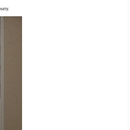
нату.