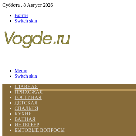
Суббота , 8 Август 2026
Войти
Switch skin
Меню
Switch skin
ГЛАВНАЯ
ПРИХОЖАЯ
ГОСТИНАЯ
ДЕТСКАЯ
СПАЛЬНЯ
КУХНЯ
ВАННАЯ
ИНТЕРЬЕР
БЫТОВЫЕ ВОПРОСЫ