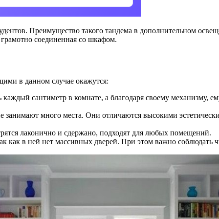
удентов. Преимущество такого тандема в дополнительном освещ
 грамотно соединенная со шкафом.
ими в данном случае окажутся:
каждый сантиметр в комнате, а благодаря своему механизму, ем
е занимают много места. Они отличаются высокими эстетическ
трятся лаконично и сдержано, подходят для любых помещений.
к как в ней нет массивных дверей. При этом важно соблюдать ч