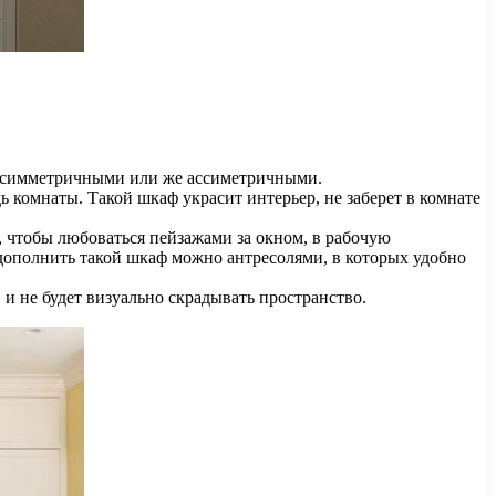
ь симметричными или же ассиметричными.
ь комнаты. Такой шкаф украсит интерьер, не заберет в комнате
, чтобы любоваться пейзажами за окном, в рабочую
 дополнить такой шкаф можно антресолями, в которых удобно
и не будет визуально скрадывать пространство.