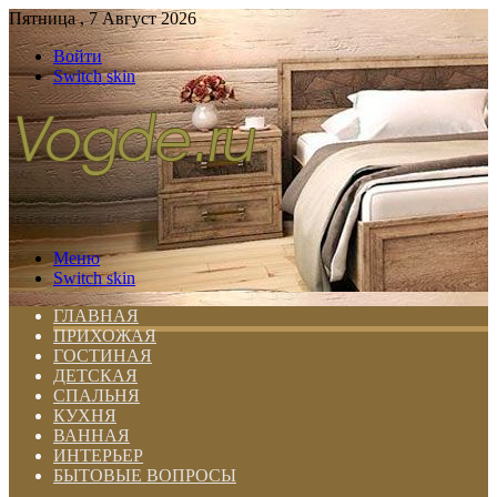
Пятница , 7 Август 2026
Войти
Switch skin
Меню
Switch skin
ГЛАВНАЯ
ПРИХОЖАЯ
ГОСТИНАЯ
ДЕТСКАЯ
СПАЛЬНЯ
КУХНЯ
ВАННАЯ
ИНТЕРЬЕР
БЫТОВЫЕ ВОПРОСЫ