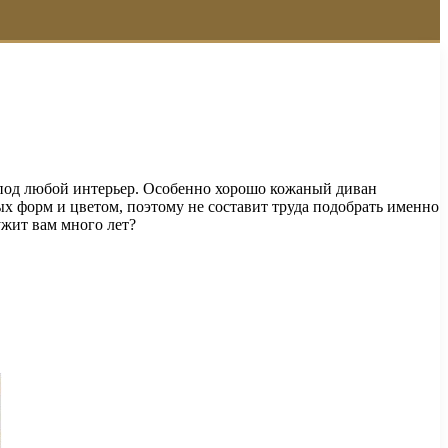
и под любой интерьер. Особенно хорошо кожаный диван
ых форм и цветом, поэтому не составит труда подобрать именно
ужит вам много лет?