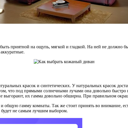
быть приятной на ощупь, мягкой и гладкой. На ней не должно б
 аккуратные.
ральных красок и синтетических. У натуральных красок достат
ом, что под прямыми солнечными лучами она довольно быстро вы
е выгорают, их гамма довольно обширна. При правильном окраш
и общую гамму комнаты. Так же стоит принять во внимание, есть
н будет не самым лучшим выбором.