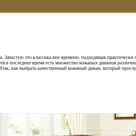
а. Зачастую это классика вне времени, подходящая практическ
отя в последнее время есть множество кожаных диванов различн
 Итак, как выбрать качественный кожаный диван, который просл