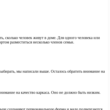
ь, сколько человек живут в доме. Для одного человека или
ортом разместиться несколько членов семьи.
 выбирать, мы написали выше. Осталось обратить внимание на
внимание на качество каркаса. Оно не должно быть низким.
дольше сохраняют первоначальную форма и мало подвергаются