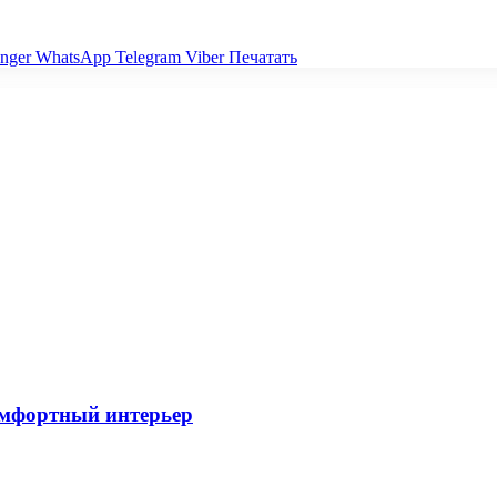
nger
WhatsApp
Telegram
Viber
Печатать
омфортный интерьер