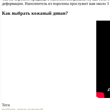
деформации. Наполнитель из поролона прослужит вам около 3 
Как выбрать кожаный диван?
Теги
выбрать
диван
кожаный