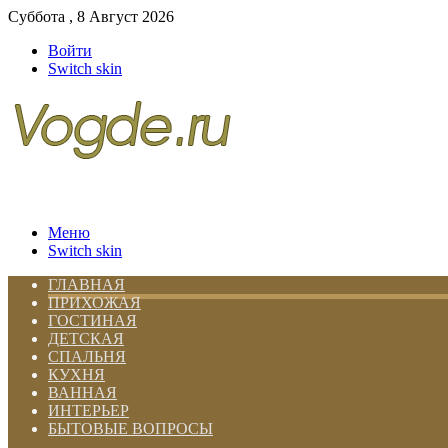
Суббота , 8 Август 2026
Войти
Switch skin
Меню
Switch skin
ГЛАВНАЯ
ПРИХОЖАЯ
ГОСТИНАЯ
ДЕТСКАЯ
СПАЛЬНЯ
КУХНЯ
ВАННАЯ
ИНТЕРЬЕР
БЫТОВЫЕ ВОПРОСЫ