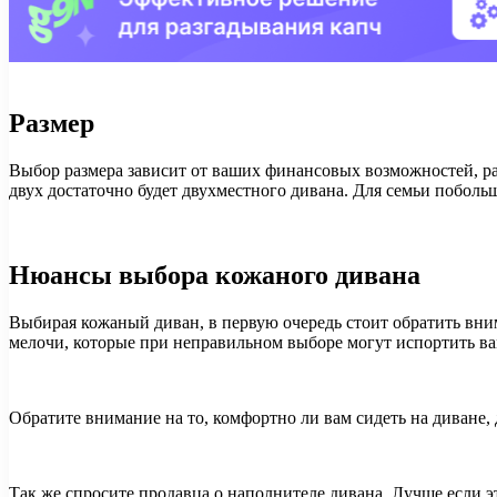
Размер
Выбор размера зависит от ваших финансовых возможностей, разм
двух достаточно будет двухместного дивана. Для семьи поболь
Нюансы выбора кожаного дивана
Выбирая кожаный диван, в первую очередь стоит обратить вним
мелочи, которые при неправильном выборе могут испортить ва
Обратите внимание на то, комфортно ли вам сидеть на диване,
Так же спросите продавца о наполнителе дивана. Лучше если э