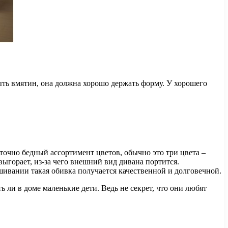
ыть вмятин, она должна хорошо держать форму. У хорошего
очно бедный ассортимент цветов, обычно это три цвета –
горает, из-за чего внешний вид дивана портится.
ивании такая обивка получается качественной и долговечной.
 ли в доме маленькие дети. Ведь не секрет, что они любят