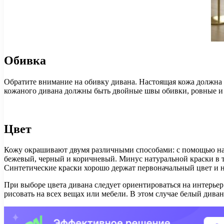
Обивка
Обратите внимание на обивку дивана. Настоящая кожа должна 
кожаного дивана должны быть двойные швы обивки, ровные и
Цвет
Кожу окрашивают двумя различными способами: с помощью нату
бежевый, черный и коричневый. Минус натуральной краски в т
Синтетические краски хорошо держат первоначальный цвет и н
При выборе цвета дивана следует ориентироваться на интерьер 
рисовать на всех вещах или мебели. В этом случае белый дива