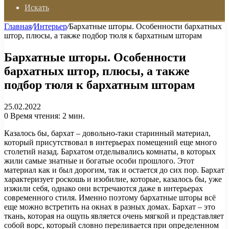
Искать
Главная
/
Интерьер
/
Бархатные шторы. Особенности бархатных
штор, плюсы, а также подбор тюля к бархатным шторам
Бархатные шторы. Особенности
бархатных штор, плюсы, а также
подбор тюля к бархатным шторам
25.02.2022
0
Время чтения: 2 мин.
Казалось бы, бархат – довольно-таки старинный материал,
который присутствовал в интерьерах помещений еще много
столетий назад. Бархатом отделывались комнаты, в которых
жили самые знатные и богатые особи прошлого. Этот
материал как и был дорогим, так и остается до сих пор. Бархат
характеризует роскошь и изобилие, которые, казалось бы, уже
изжили себя, однако они встречаются даже в интерьерах
современного стиля. Именно поэтому бархатные шторы всё
еще можно встретить на окнах в разных домах. Бархат – это
ткань, которая на ощупь является очень мягкой и представляет
собой ворс, который словно переливается при определенном