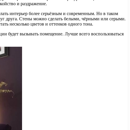
окойство и раздражение.
лать интерьер более серьёзным и современным. Но в таком
друг друга. Стены можно сделать белыми, чёрными или серыми.
тать несколько цветов и оттенков одного тона.
оции будет вызывать помещение. Лучше всего воспользоваться