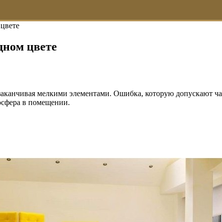
 цвете
дном цвете
заканчивая мелкими элементами. Ошибка, которую допускают чащ
осфера в помещении.