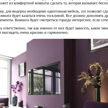
может из комфортной комнаты сделать ту, которая вызывает бесп
р, для модерна необходимо однотонная мебель, это позволят сде
омната будет казаться очень тоскливой. Все должно дополнять 
ементы. Комната будет смотреться гораздо интереснее, если соче
ответственно, так как именно от них будет зависеть, какие эм
 выглядеть очень красиво и гармонично.