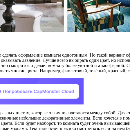
жет сделать оформление комнаты однотонным. Но такой вариант о
оказывать давление. Лучше всего выбирать один цвет, но исполь
чно смотрится и делает комнату более уютной и атмосферной. 
овать многие цвета. Например, фиолетовый, зелёный, красный, 
 разных цветах, которые отлично сочетаются между собой. Для с
азличные небольшие декоративные элементы. Если хочется в пом
 цвета. Если будет наоборот, то комната будет очень вызывающе
ими узорами. Текстиль будет красиво смотреться, если на нем 