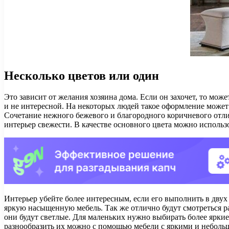
Несколько цветов или один
Это зависит от желания хозяина дома. Если он захочет, то мо
и не интересной. На некоторых людей такое оформление может 
Сочетание нежного бежевого и благородного коричневого отли
интерьер свежести. В качестве основного цвета можно использ
Интерьер убейте более интересным, если его выполнить в двух
яркую насыщенную мебель. Так же отлично будут смотреться р
они будут светлые. Для маленьких нужно выбирать более яркие
разнообразить их можно с помощью мебели с яркими и небольш