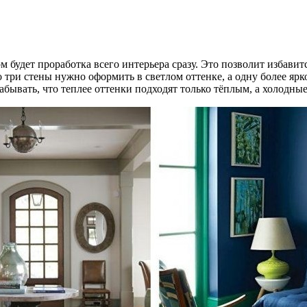
будет проработка всего интерьера сразу. Это позволит избавитс
три стены нужно оформить в светлом оттенке, а одну более ярком
забывать, что теплее оттенки подходят только тёплым, а холодны