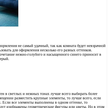
формления не самый удачный, так как комната будет невзрачной
зовать для оформления несколько его разных оттенков.
Сочетание нежно-голубого и насыщенного синего приносит в
серый.
тен в светлых и нежных тонах лучше всего выбирать более
ещении разместить крупные элементы, то лучше всего, если
й. Если все элементы выполнены в одном оттенке, то
будут изображены геометрические фигуры или цветы. Но в этом