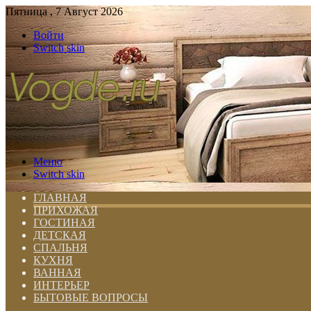
Пятница , 7 Август 2026
Войти
Switch skin
Меню
Switch skin
ГЛАВНАЯ
ПРИХОЖАЯ
ГОСТИНАЯ
ДЕТСКАЯ
СПАЛЬНЯ
КУХНЯ
ВАННАЯ
ИНТЕРЬЕР
БЫТОВЫЕ ВОПРОСЫ