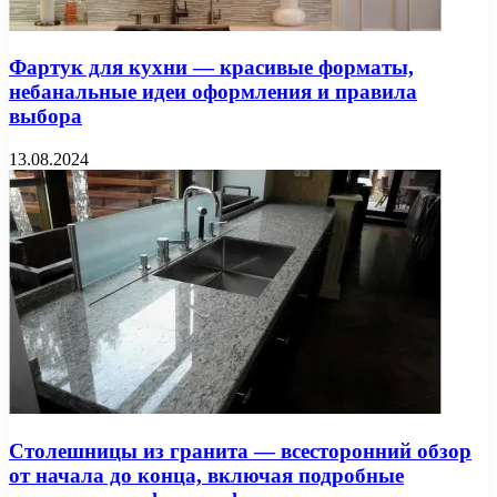
Фартук для кухни — красивые форматы,
небанальные идеи оформления и правила
выбора
13.08.2024
Столешницы из гранита — всесторонний обзор
от начала до конца, включая подробные