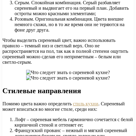
Серым. Спокойная комбинация. Серый разбавляет
сиреневый и выдвигает его на первый план. Добавить
остроты можно красными элементами;
Розовым. Оригинальная комбинация. Цвета внешне
немного схожи, но в то же время они не теряются на
фоне друг друга.
Чтобы выделить сиреневый цвет, важно использовать
правило – темный низ и светлый верх. Оно не
распространяется на пол, так как в полной степени ощутить
сиреневый можно сделав его неприметным – белым или
светло-серым.
Стилевые направления
Помимо цвета важно определить
стиль кухни
. Сиреневый
может вписаться во многие стиле, среди них:
Лофт – сиреневая мебель гармонично сочетается с белой
кирпичной стеной и оттеняет ее;
Французский прованс – нежный и мягкий сиреневый
дополняется бежевым, светло-зеленым или