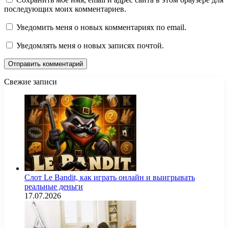
последующих моих комментариев.
Уведомить меня о новых комментариях по email.
Уведомлять меня о новых записях почтой.
Свежие записи
Слот Le Bandit, как играть онлайн и выигрывать
реальные деньги
17.07.2026