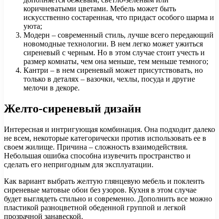
коричневатыми цветами. Мебель может быть
искусственно состаренная, что придаст особого шарма и
уюта;
Модерн – современный стиль, лучше всего передающий
новомодные технологии. В нем легко может ужиться
сиреневый с черным. Но в этом случае стоит учесть и
размер комнаты, чем она меньше, тем меньше темного;
Кантри – в нем сиреневый может присутствовать, но
только в деталях – вазочки, чехлы, посуда и другие
мелочи в декоре.
Желто-сиреневый дизайн
Интересная и интригующая комбинация. Она подходит далеко
не всем, некоторые категорически против использовать ее в
своем жилище. Причина – сложность взаимодействия.
Небольшая ошибка способна изувечить пространство и
сделать его непригодным для эксплуатации.
Как вариант выбрать желтую глянцевую мебель и поклеить
сиреневые матовые обои без узоров. Кухня в этом случае
будет выглядеть стильно и современно. Дополнить все можно
пластикой разноцветной обеденной группой и легкой
прозрачной занавеской.