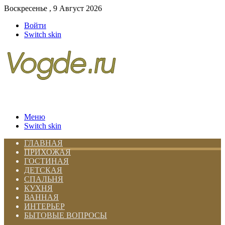
Воскресенье , 9 Август 2026
Войти
Switch skin
Меню
Switch skin
ГЛАВНАЯ
ПРИХОЖАЯ
ГОСТИНАЯ
ДЕТСКАЯ
СПАЛЬНЯ
КУХНЯ
ВАННАЯ
ИНТЕРЬЕР
БЫТОВЫЕ ВОПРОСЫ