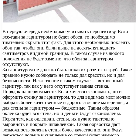
В первую очередь необходимо учитывать перспективу. Если
все-таки за гарнитуром не будет обоев, то необходимо
тщательно скрыть этот факт. Для этого необходимо поклеить
обои так, чтобы они были выше на десять-пятнадцать
сантиметров видимой границы. В таком случае из любого
положения не будет заметно, что обои за гарнитуром
отсутствуют.
За гарнитуром не должно быть никаких розеток и труб. Такое
правило нужно соблюдать не только для красоты, но и для
безопасности. Исключение в таком случае — встроенный
гарнитур, так как у него отсутствует задняя стенка.
Порядок на первом месте. Если хочется сэкономить, но и
оформить стенку за гарнитуром, то для видимых мест можно
выбрать более качественные и дорого стоящие материалы, а
для стены за гарнитуром — бюджетные. Таким образом
оклейка будет вся стена, но и деньги будут сэкономлены.
Перед тем, как оклеивать стены, их нужно тщательно
выровнять и покрыть шпаклевкой. Такая обработка даст
возможность оклеить стены более качественно, они будут
держаться дольше и сцепление со стеной будет намного