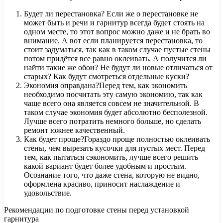
Будет ли перестановка? Если же о перестановке не
может быть и речи и гарнитур всегда будет стоять на
одном месте, то этот вопрос можно даже и не брать во
внимание. А вот если планируется перестановка, то
стоит задуматься, так как в таком случае пустые стены
потом придётся все равно оклеивать. А получится ли
найти такие же обои? Не будут ли новые отличаться от
старых? Как будут смотреться отдельные куски?
Экономия оправдана?Перед тем, как экономить
необходимо посчитать эту самую экономию, так как
чаще всего она является совсем не значительной. В
таком случае экономия будет абсолютно бесполезной.
Лучше всего потратить немного больше, но сделать
ремонт южнее качественный.
Как будет проще?Гораздо проще полностью оклеивать
стены, чем вырезать кусочки для пустых мест. Перед
тем, как пытаться сэкономить, лучше всего решить
какой вариант будет более удобным и простым.
Осознание того, что даже стена, которую не видно,
оформлена красиво, приносит наслаждение и
удовольствие.
Рекомендации по подготовке стены перед установкой
гарнитура