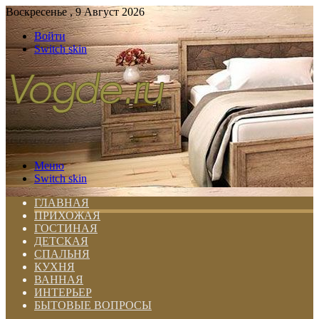
Воскресенье , 9 Август 2026
Войти
Switch skin
Меню
Switch skin
ГЛАВНАЯ
ПРИХОЖАЯ
ГОСТИНАЯ
ДЕТСКАЯ
СПАЛЬНЯ
КУХНЯ
ВАННАЯ
ИНТЕРЬЕР
БЫТОВЫЕ ВОПРОСЫ