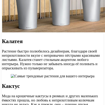
Калатея
Растение быстро полюбилось дизайнерам, благодаря своей
неприхотливости вкупе с непривычно пёстрыми красивыми
листьями. Калатея станет стильным акцентом любого
интерьера. Нужно только не забывать иногда её поливать и
опрыскивать из пульверизатора.
Кактус
Мода на крошечные кактусы в рюмках и других маленьких
ёмкостях прошла, но любовь к неприхотливым колючкам
никуда не делась. Как и прежде, они – лучшие друзья