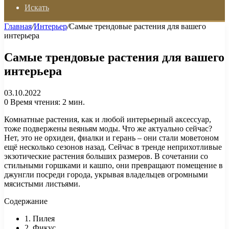
Искать
Главная
/
Интерьер
/
Самые трендовые растения для вашего
интерьера
Самые трендовые растения для вашего
интерьера
03.10.2022
0
Время чтения: 2 мин.
Комнатные растения, как и любой интерьерный аксессуар,
тоже подвержены веяньям моды. Что же актуально сейчас?
Нет, это не орхидеи, фиалки и герань – они стали моветоном
ещё несколько сезонов назад. Сейчас в тренде неприхотливые
экзотические растения больших размеров. В сочетании со
стильными горшками и кашпо, они превращают помещение в
джунгли посреди города, укрывая владельцев огромными
мясистыми листьями.
Содержание
1. Пилея
2. Фикус