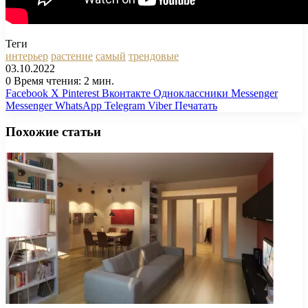
Теги
интерьер
растение
самый
трендовые
03.10.2022
0
Время чтения: 2 мин.
Facebook
X
Pinterest
Вконтакте
Одноклассники
Messenger
Messenger
WhatsApp
Telegram
Viber
Печатать
Похожие статьи