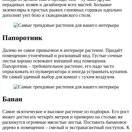
нерадивых хозяев и дизайнеров всех мастей. Большие
экземпляры в простых рыжих глиняных горшках идеально
дополнят уют бохо и скандинавского стиля.
Папоротник
Далеко не самое привычное в интерьере растение. Придаёт
помещению утончённый и роскошный вид. Густые сочные
листья хорошо освежают внешний вид помещения.
Папоротник – требовательное растение, его надо часто
опрыскивать из пульверизатора и иногда устраивать купания.
Не самый удачный выбор для комнат с сухим воздухом.
Банан
Самое экзотическое и высокое растение из подборки. Его рост
может достигать четырёх метров и примерно на столько же
раскинутся огромные мясистые листья. Поставить банановое
дерево в помещении – смелый и экстравагантный поступок. К