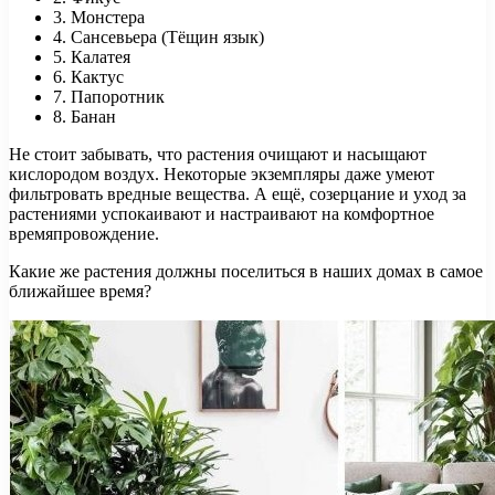
3. Монстера
4. Сансевьера (Тёщин язык)
5. Калатея
6. Кактус
7. Папоротник
8. Банан
Не стоит забывать, что растения очищают и насыщают
кислородом воздух. Некоторые экземпляры даже умеют
фильтровать вредные вещества. А ещё, созерцание и уход за
растениями успокаивают и настраивают на комфортное
времяпровождение.
Какие же растения должны поселиться в наших домах в самое
ближайшее время?