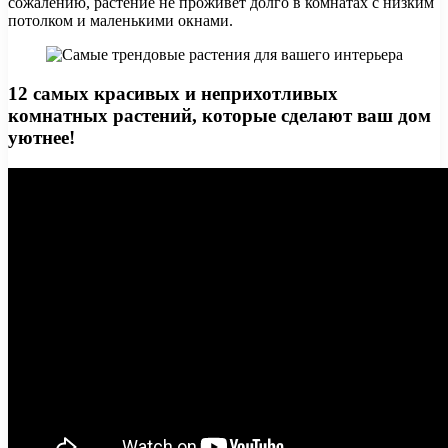
сожалению, растение не проживёт долго в комнатах с низким
потолком и маленькими окнами.
12 самых красивых и неприхотливых
комнатных растений, которые сделают ваш дом
уютнее!