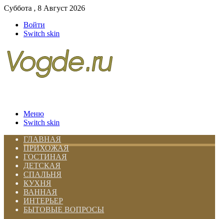
Суббота , 8 Август 2026
Войти
Switch skin
Меню
Switch skin
ГЛАВНАЯ
ПРИХОЖАЯ
ГОСТИНАЯ
ДЕТСКАЯ
СПАЛЬНЯ
КУХНЯ
ВАННАЯ
ИНТЕРЬЕР
БЫТОВЫЕ ВОПРОСЫ