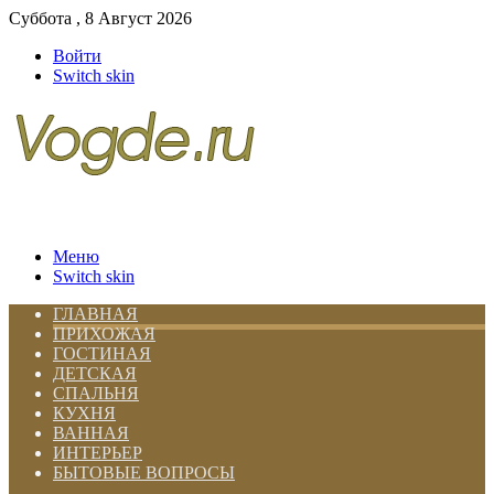
Суббота , 8 Август 2026
Войти
Switch skin
Меню
Switch skin
ГЛАВНАЯ
ПРИХОЖАЯ
ГОСТИНАЯ
ДЕТСКАЯ
СПАЛЬНЯ
КУХНЯ
ВАННАЯ
ИНТЕРЬЕР
БЫТОВЫЕ ВОПРОСЫ