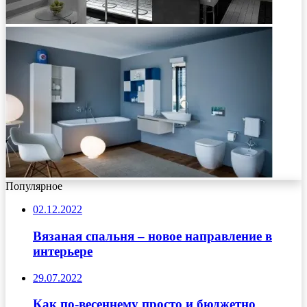
Популярное
02.12.2022
Вязаная спальня – новое направление в
интерьере
29.07.2022
Как по-весеннему просто и бюджетно