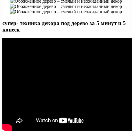
супер- техника декора под дерево за 5 минут и 5
копеек