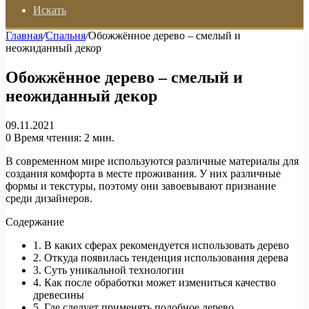
Искать
Главная
/
Спальня
/
Обожжённое дерево – смелый и
неожиданный декор
Обожжённое дерево – смелый и
неожиданный декор
09.11.2021
0
Время чтения: 2 мин.
В современном мире используются различные материалы для
создания комфорта в месте проживания. У них различные
формы и текстуры, поэтому они завоевывают признание
среди дизайнеров.
Содержание
1. В каких сферах рекомендуется использовать дерево
2. Откуда появилась тенденция использования дерева
3. Суть уникальной технологии
4. Как после обработки может измениться качество
древесины
5. Где следует применять подобное дерево