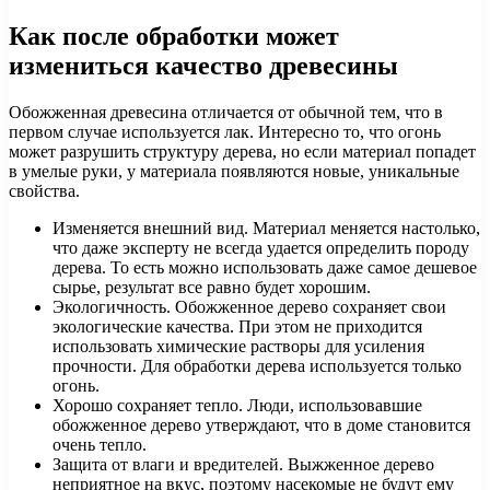
Как после обработки может
измениться качество древесины
Обожженная древесина отличается от обычной тем, что в
первом случае используется лак. Интересно то, что огонь
может разрушить структуру дерева, но если материал попадет
в умелые руки, у материала появляются новые, уникальные
свойства.
Изменяется внешний вид. Материал меняется настолько,
что даже эксперту не всегда удается определить породу
дерева. То есть можно использовать даже самое дешевое
сырье, результат все равно будет хорошим.
Экологичность. Обожженное дерево сохраняет свои
экологические качества. При этом не приходится
использовать химические растворы для усиления
прочности. Для обработки дерева используется только
огонь.
Хорошо сохраняет тепло. Люди, использовавшие
обожженное дерево утверждают, что в доме становится
очень тепло.
Защита от влаги и вредителей. Выжженное дерево
неприятное на вкус, поэтому насекомые не будут ему