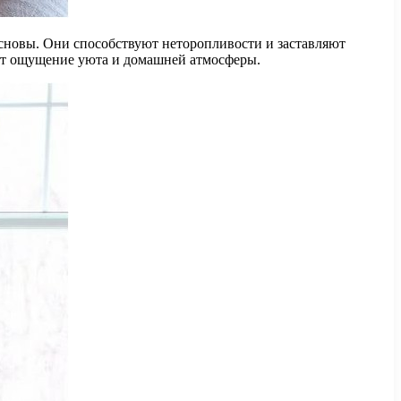
 основы. Они способствуют неторопливости и заставляют
дут ощущение уюта и домашней атмосферы.