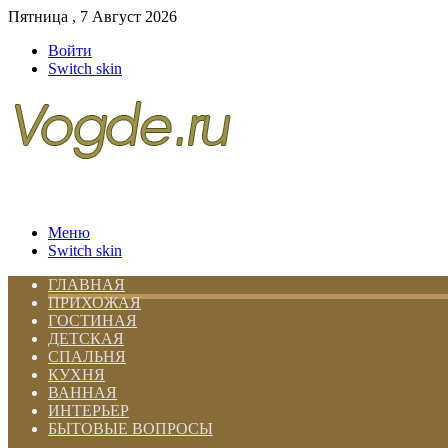
Пятница , 7 Август 2026
Войти
Switch skin
Меню
Switch skin
ГЛАВНАЯ
ПРИХОЖАЯ
ГОСТИНАЯ
ДЕТСКАЯ
СПАЛЬНЯ
КУХНЯ
ВАННАЯ
ИНТЕРЬЕР
БЫТОВЫЕ ВОПРОСЫ