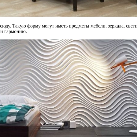
юду. Такую форму могут иметь предметы мебели, зеркала, свети
 и гармонию.