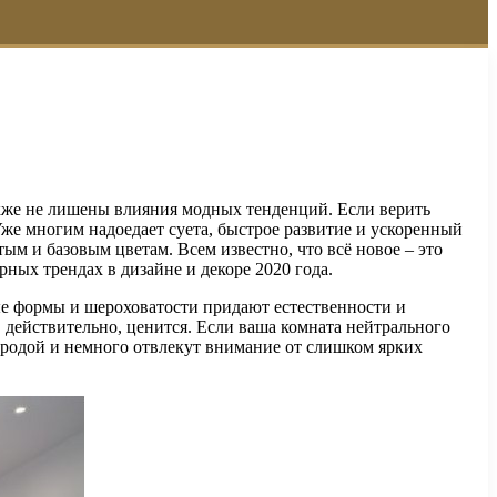
акже не лишены влияния модных тенденций. Если верить
Уже многим надоедает суета, быстрое развитие и ускоренный
ым и базовым цветам. Всем известно, что всё новое – это
ных трендах в дизайне и декоре 2020 года.
е формы и шероховатости придают естественности и
 действительно, ценится. Если ваша комната нейтрального
риродой и немного отвлекут внимание от слишком ярких