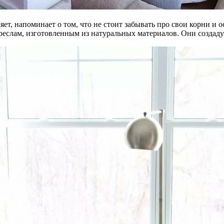
яет, напоминает о том, что не стоит забывать про свои корни и
креслам, изготовленным из натуральных материалов. Они созда