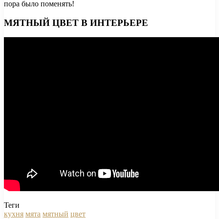
пора было поменять!
МЯТНЫЙ ЦВЕТ В ИНТЕРЬЕРЕ
Теги
кухня
мята
мятный
цвет