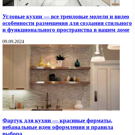
Угловые кухни — все трендовые модели и видео
особенности размещения для создания стильного
и функционального пространства в вашем доме
09.09.2024
Фартук для кухни — красивые форматы,
небанальные идеи оформления и правила
выбора