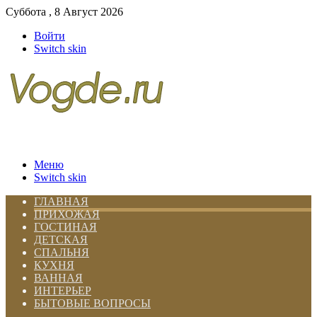
Суббота , 8 Август 2026
Войти
Switch skin
Меню
Switch skin
ГЛАВНАЯ
ПРИХОЖАЯ
ГОСТИНАЯ
ДЕТСКАЯ
СПАЛЬНЯ
КУХНЯ
ВАННАЯ
ИНТЕРЬЕР
БЫТОВЫЕ ВОПРОСЫ