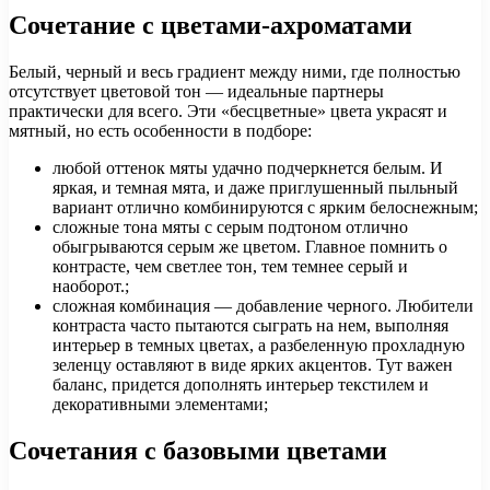
Сочетание с цветами-ахроматами
Белый, черный и весь градиент между ними, где полностью
отсутствует цветовой тон — идеальные партнеры
практически для всего. Эти «бесцветные» цвета украсят и
мятный, но есть особенности в подборе:
любой оттенок мяты удачно подчеркнется белым. И
яркая, и темная мята, и даже приглушенный пыльный
вариант отлично комбинируются с ярким белоснежным;
сложные тона мяты с серым подтоном отлично
обыгрываются серым же цветом. Главное помнить о
контрасте, чем светлее тон, тем темнее серый и
наоборот.;
сложная комбинация — добавление черного. Любители
контраста часто пытаются сыграть на нем, выполняя
интерьер в темных цветах, а разбеленную прохладную
зеленцу оставляют в виде ярких акцентов. Тут важен
баланс, придется дополнять интерьер текстилем и
декоративными элементами;
Сочетания с базовыми цветами