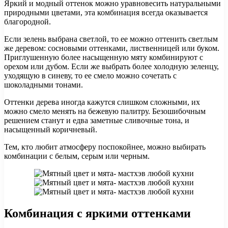
Яркий и модный оттенок можно уравновесить натуральными
природными цветами, эта комбинация всегда оказывается
благородной.
Если зелень выбрана светлой, то ее можно оттенить светлым
же деревом: сосновыми оттенками, лиственницей или буком.
Приглушенную более насыщенную мяту комбинируют с
орехом или дубом. Если же выбрать более холодную зеленцу,
уходящую в синеву, то ее смело можно сочетать с
шоколадными тонами.
Оттенки дерева иногда кажутся слишком сложными, их
можно смело менять на бежевую палитру. Безошибочным
решением станут и едва заметные сливочные тона, и
насыщенный коричневый.
Тем, кто любит атмосферу поспокойнее, можно выбирать
комбинации с белым, серым или черным.
Комбинация с яркими оттенками