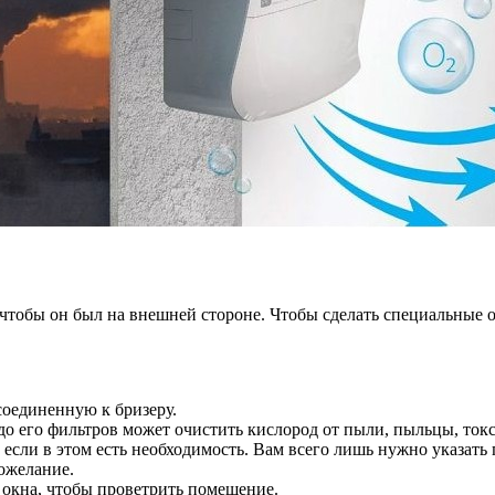
 чтобы он был на внешней стороне. Чтобы сделать специальные о
соединенную к бризеру.
 до его фильтров может очистить кислород от пыли, пыльцы, токс
, если в этом есть необходимость. Вам всего лишь нужно указать
ожелание.
ь окна, чтобы проветрить помещение.