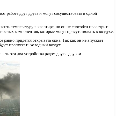
ают работе друг друга и могут сосуществовать в одной
сить температуру в квартире, но он не способен проветрить
оносных компонентов, которые могут присутствовать в воздухе.
е равно придется открывать окна. Так как он не впускает
 будет пропускать холодный воздух.
вать эти два устройства рядом друг с другом.