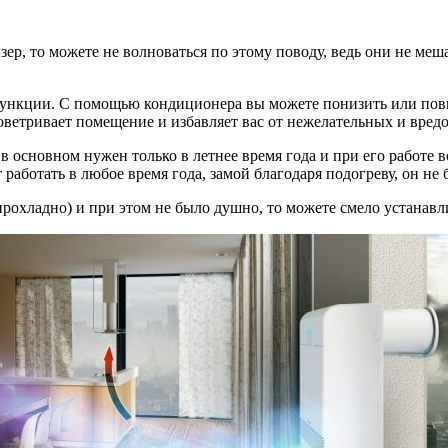
ер, то можете не волноваться по этому поводу, ведь они не меш
функции. С помощью кондиционера вы можете понизить или повы
оветривает помещение и избавляет вас от нежелательных и вред
 основном нужен только в летнее время года и при его работе вс
т работать в любое время года, замой благодаря подогреву, он не
прохладно) и при этом не было душно, то можете смело устанавли