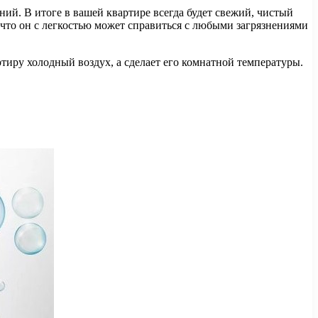
ний. В итоге в вашей квартире всегда будет свежий, чистый
к что он с легкостью может справиться с любыми загрязнениями
ртиру холодный воздух, а сделает его комнатной температуры.