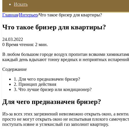
Искать
Главная
/
Интерьер
/
Что такое бризер для квартиры?
Что такое бризер для квартиры?
24.03.2022
0
Время чтения: 2 мин.
В любом большом городе воздух пропитан всякими химикатами 
каждый день вдыхают тонну вредных и неприятных испарений и
Содержание
1. Для чего предназначен бризер?
2. Принцип действия
3. Что лучше бризер или кондиционер?
Для чего предназначен бризер?
Из-за всех этих загрязнений невозможно открыть окно, а венти
просто не могут открыть окно не испытывая плохого самочувств
поступать извне и углекислый газ заполнит квартиру.