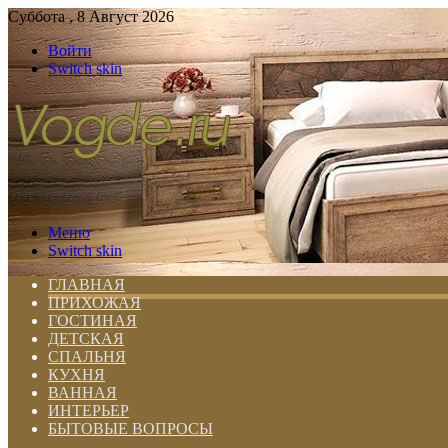
Суббота , 8 Август 2026
Войти
Switch skin
Меню
Switch skin
ГЛАВНАЯ
ПРИХОЖАЯ
ГОСТИНАЯ
ДЕТСКАЯ
СПАЛЬНЯ
КУХНЯ
ВАННАЯ
ИНТЕРЬЕР
БЫТОВЫЕ ВОПРОСЫ