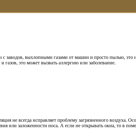
с заводов, выхлопными газами от машин и просто пылью, это не
 газов, это может вызвать аллергию или заболевание.
ляция не всегда исправляет проблему загрязненного воздуха. Ос
ия или заложенности носа. А если не открывать окна, то в поме