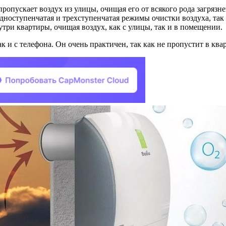
опускает воздух из улицы, очищая его от всякого рода загрязне
 одноступенчатая и трехступенчатая режимы очистки воздуха, та
утри квартиры, очищая воздух, как с улицы, так и в помещении.
к и с телефона. Он очень практичен, так как не пропустит в ква