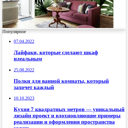
Популярное
07.04.2022
Лайфаки, которые сделают шкаф
идеальным
25.08.2022
Полки для ванной комнаты, который
захочет каждый
10.10.2023
Кухня 7 квадратных метров — уникальный
дизайн проект и вдохновляющие примеры
реализации и оформления пространства