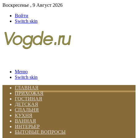
Воскресенье , 9 Август 2026
Войти
Switch skin
Меню
Switch skin
ГЛАВНАЯ
ПРИХОЖАЯ
ГОСТИНАЯ
ДЕТСКАЯ
СПАЛЬНЯ
КУХНЯ
ВАННАЯ
ИНТЕРЬЕР
БЫТОВЫЕ ВОПРОСЫ