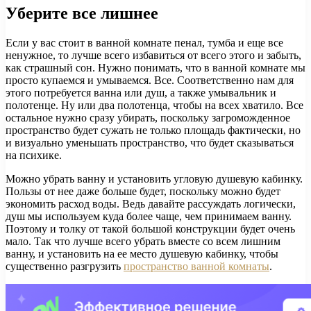
Уберите все лишнее
Если у вас стоит в ванной комнате пенал, тумба и еще все
ненужное, то лучше всего избавиться от всего этого и забыть,
как страшный сон. Нужно понимать, что в ванной комнате мы
просто купаемся и умываемся. Все. Соответственно нам для
этого потребуется ванна или душ, а также умывальник и
полотенце. Ну или два полотенца, чтобы на всех хватило. Все
остальное нужно сразу убирать, поскольку загроможденное
пространство будет сужать не только площадь фактически, но
и визуально уменьшать пространство, что будет сказываться
на психике.
Можно убрать ванну и установить угловую душевую кабинку.
Пользы от нее даже больше будет, поскольку можно будет
экономить расход воды. Ведь давайте рассуждать логически,
душ мы используем куда более чаще, чем принимаем ванну.
Поэтому и толку от такой большой конструкции будет очень
мало. Так что лучше всего убрать вместе со всем лишним
ванну, и установить на ее место душевую кабинку, чтобы
существенно разгрузить
пространство ванной комнаты
.