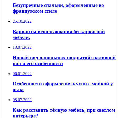
Безупречные спальни, оформленные во
французском стиле
25.10.2022
Варианты использования бескаркасной
мебели.
13.07.2022
Новый вид напольных покрытий: наливной
пол и его особенности
06.01.2022
Особенности оформления кухни с мойкой у
окна
08.07.2022
Как расставить тёмную мебель, при светлом
интерьере?