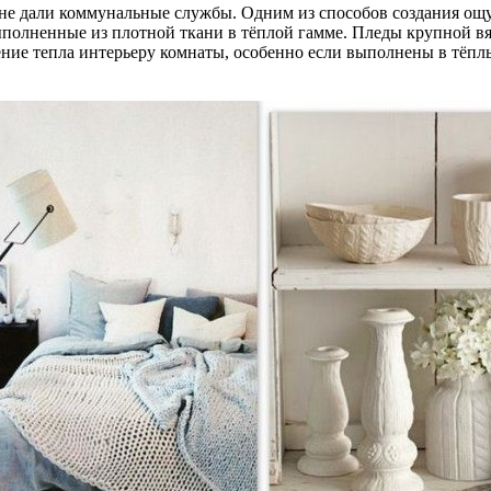
 не дали коммунальные службы. Одним из способов создания ощу
олненные из плотной ткани в тёплой гамме. Пледы крупной вязк
ние тепла интерьеру комнаты, особенно если выполнены в тёплы