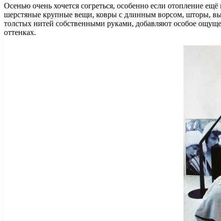
Осенью очень хочется согреться, особенно если отопление ещё
шерстяные крупные вещи, ковры с длинным ворсом, шторы, вып
толстых нитей собственными руками, добавляют особое ощуще
оттенках.