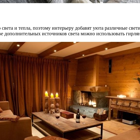
света и тепла, поэтому интерьеру добавят уюта различные свет
тве дополнительных источников света можно использовать гирля