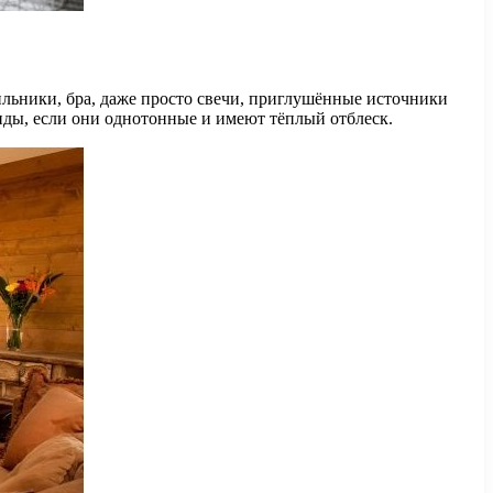
ильники, бра, даже просто свечи, приглушённые источники
нды, если они однотонные и имеют тёплый отблеск.