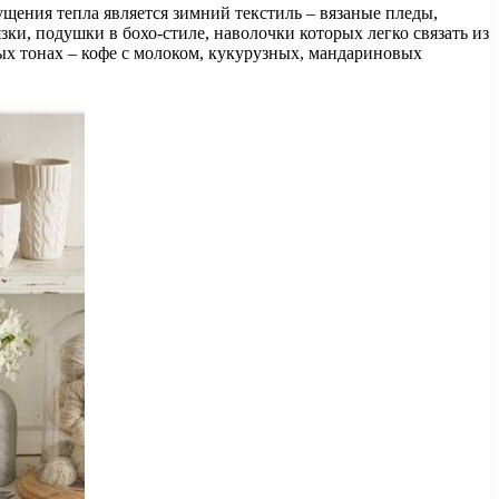
щения тепла является зимний текстиль – вязаные пледы,
и, подушки в бохо-стиле, наволочки которых легко связать из
х тонах – кофе с молоком, кукурузных, мандариновых