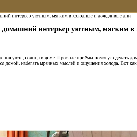
ашний интерьер уютным, мягким в холодные и дождливые дни
ь домашний интерьер уютным, мягким в 
ущения уюта, солнца в доме. Простые приёмы помогут сделать 
ся домой, избегать мрачных мыслей и ощущения холода. Вот ка