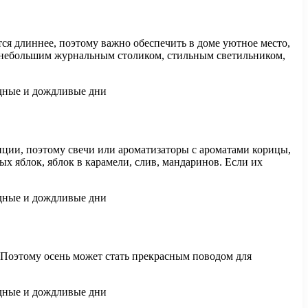
тся длиннее, поэтому важно обеспечить в доме уютное место,
 с небольшим журнальным столиком, стильным светильником,
иции, поэтому свечи или ароматизаторы с ароматами корицы,
х яблок, яблок в карамели, слив, мандаринов. Если их
 Поэтому осень может стать прекрасным поводом для