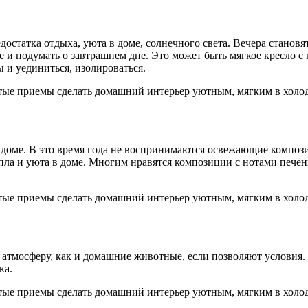
достатка отдыха, уюта в доме, солнечного света. Вечера становя
е и подумать о завтрашнем дне. Это может быть мягкое кресло
 и уединиться, изолироваться.
 доме. В это время года не воспринимаются освежающие композ
ла и уюта в доме. Многим нравятся композиции с нотами печёны
атмосферу, как и домашние животные, если позволяют условия.
ка.