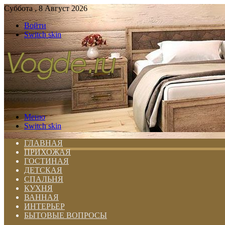
Суббота , 8 Август 2026
Войти
Switch skin
Меню
Switch skin
ГЛАВНАЯ
ПРИХОЖАЯ
ГОСТИНАЯ
ДЕТСКАЯ
СПАЛЬНЯ
КУХНЯ
ВАННАЯ
ИНТЕРЬЕР
БЫТОВЫЕ ВОПРОСЫ