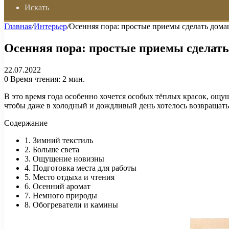
Искать
Главная
/
Интерьер
/
Осенняя пора: простые приемы сделать дом
Осенняя пора: простые приемы сделат
22.07.2022
0
Время чтения: 2 мин.
В это время года особенно хочется особых тёплых красок, ощ
чтобы даже в холодный и дождливый день хотелось возвращать
Содержание
1. Зимний текстиль
2. Больше света
3. Ощущение новизны
4. Подготовка места для работы
5. Место отдыха и чтения
6. Осенний аромат
7. Немного природы
8. Обогреватели и камины