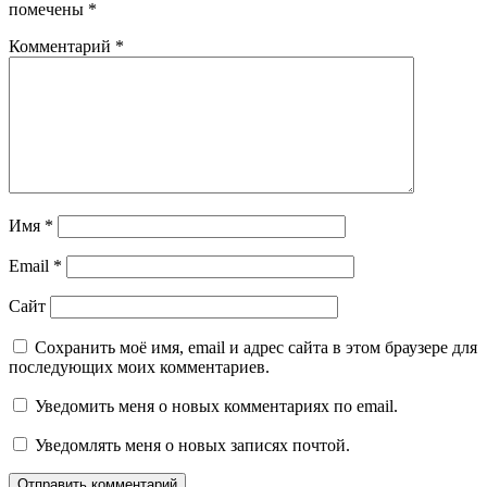
помечены
*
Комментарий
*
Имя
*
Email
*
Сайт
Сохранить моё имя, email и адрес сайта в этом браузере для
последующих моих комментариев.
Уведомить меня о новых комментариях по email.
Уведомлять меня о новых записях почтой.