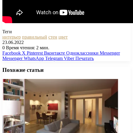
Теги
интерьер
правильный
стен
цвет
23.06.2022
0
Время чтения: 2 мин.
Facebook
X
Pinterest
Вконтакте
Одноклассники
Messenger
Messenger
WhatsApp
Telegram
Viber
Печатать
Похожие статьи