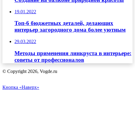
19.01.2022
Топ-6 бюджетных деталей, делающих
интерьер загородного дома более уютным
29.03.2022
Методы применения линкруста в интерьере:
советы от профессионалов
© Copyright 2026, Vogde.ru
Кнопка «Наверх»