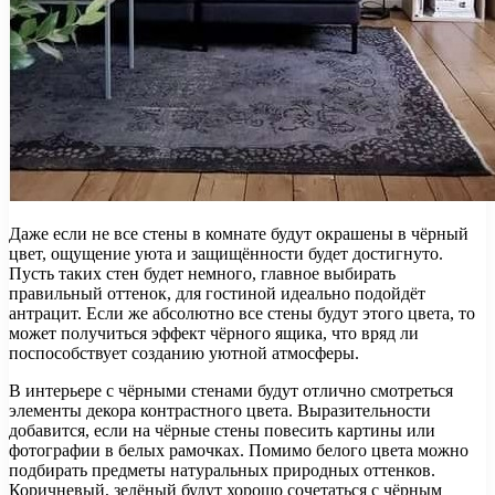
Даже если не все стены в комнате будут окрашены в чёрный
цвет, ощущение уюта и защищённости будет достигнуто.
Пусть таких стен будет немного, главное выбирать
правильный оттенок, для гостиной идеально подойдёт
антрацит. Если же абсолютно все стены будут этого цвета, то
может получиться эффект чёрного ящика, что вряд ли
поспособствует созданию уютной атмосферы.
В интерьере с чёрными стенами будут отлично смотреться
элементы декора контрастного цвета. Выразительности
добавится, если на чёрные стены повесить картины или
фотографии в белых рамочках. Помимо белого цвета можно
подбирать предметы натуральных природных оттенков.
Коричневый, зелёный будут хорошо сочетаться с чёрным