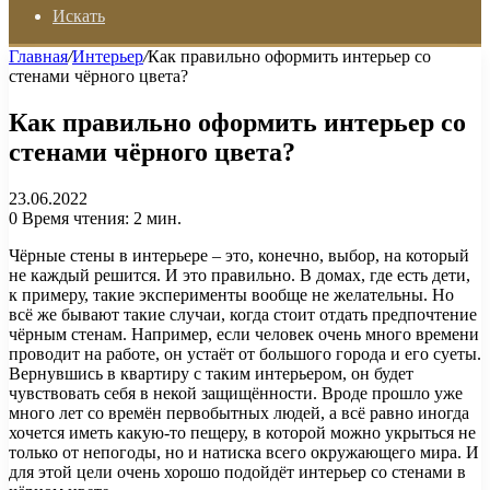
Искать
Главная
/
Интерьер
/
Как правильно оформить интерьер со
стенами чёрного цвета?
Как правильно оформить интерьер со
стенами чёрного цвета?
23.06.2022
0
Время чтения: 2 мин.
Чёрные стены в интерьере – это, конечно, выбор, на который
не каждый решится. И это правильно. В домах, где есть дети,
к примеру, такие эксперименты вообще не желательны. Но
всё же бывают такие случаи, когда стоит отдать предпочтение
чёрным стенам. Например, если человек очень много времени
проводит на работе, он устаёт от большого города и его суеты.
Вернувшись в квартиру с таким интерьером, он будет
чувствовать себя в некой защищённости. Вроде прошло уже
много лет со времён первобытных людей, а всё равно иногда
хочется иметь какую-то пещеру, в которой можно укрыться не
только от непогоды, но и натиска всего окружающего мира. И
для этой цели очень хорошо подойдёт интерьер со стенами в