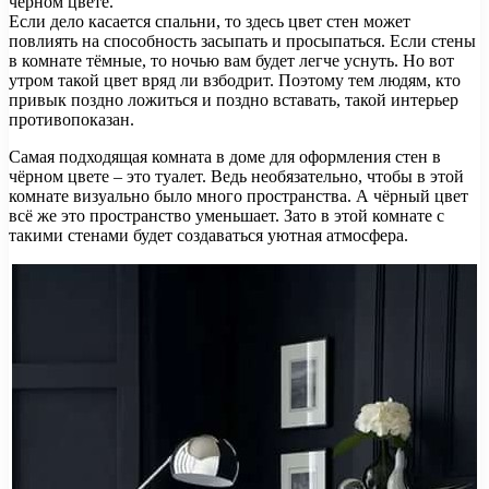
чёрном цвете.
Если дело касается спальни, то здесь цвет стен может
повлиять на способность засыпать и просыпаться. Если стены
в комнате тёмные, то ночью вам будет легче уснуть. Но вот
утром такой цвет вряд ли взбодрит. Поэтому тем людям, кто
привык поздно ложиться и поздно вставать, такой интерьер
противопоказан.
Самая подходящая комната в доме для оформления стен в
чёрном цвете – это туалет. Ведь необязательно, чтобы в этой
комнате визуально было много пространства. А чёрный цвет
всё же это пространство уменьшает. Зато в этой комнате с
такими стенами будет создаваться уютная атмосфера.