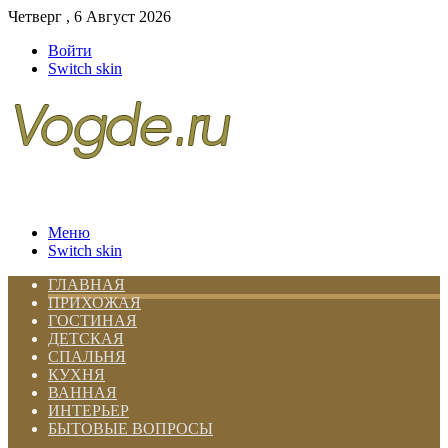
Четверг , 6 Август 2026
Войти
Switch skin
Меню
Switch skin
ГЛАВНАЯ
ПРИХОЖАЯ
ГОСТИНАЯ
ДЕТСКАЯ
СПАЛЬНЯ
КУХНЯ
ВАННАЯ
ИНТЕРЬЕР
БЫТОВЫЕ ВОПРОСЫ