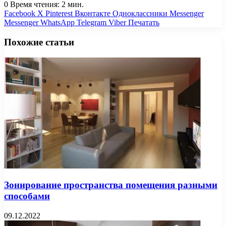
0
Время чтения: 2 мин.
Facebook
X
Pinterest
Вконтакте
Одноклассники
Messenger
Messenger
WhatsApp
Telegram
Viber
Печатать
Похожие статьи
Зонирование пространства помещения разными
способами
09.12.2022