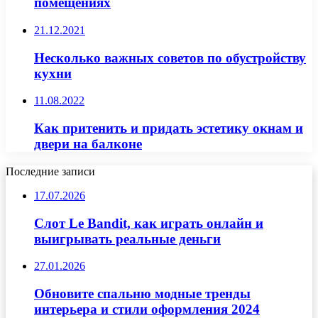
помещениях
21.12.2021
Несколько важных советов по обустройству
кухни
11.08.2022
Как притенить и придать эстетику окнам и
двери на балконе
Последние записи
17.07.2026
Слот Le Bandit, как играть онлайн и
выигрывать реальные деньги
27.01.2026
Обновите спальню модные тренды
интерьера и стили оформления 2024