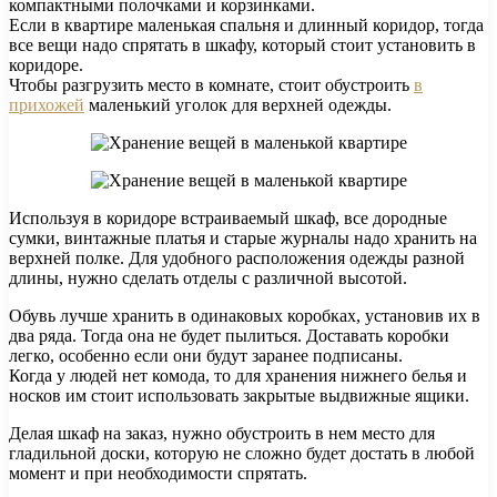
компактными полочками и корзинками.
Если в квартире маленькая спальня и длинный коридор, тогда
все вещи надо спрятать в шкафу, который стоит установить в
коридоре.
Чтобы разгрузить место в комнате, стоит обустроить
в
прихожей
маленький уголок для верхней одежды.
Используя в коридоре встраиваемый шкаф, все дородные
сумки, винтажные платья и старые журналы надо хранить на
верхней полке. Для удобного расположения одежды разной
длины, нужно сделать отделы с различной высотой.
Обувь лучше хранить в одинаковых коробках, установив их в
два ряда. Тогда она не будет пылиться. Доставать коробки
легко, особенно если они будут заранее подписаны.
Когда у людей нет комода, то для хранения нижнего белья и
носков им стоит использовать закрытые выдвижные ящики.
Делая шкаф на заказ, нужно обустроить в нем место для
гладильной доски, которую не сложно будет достать в любой
момент и при необходимости спрятать.