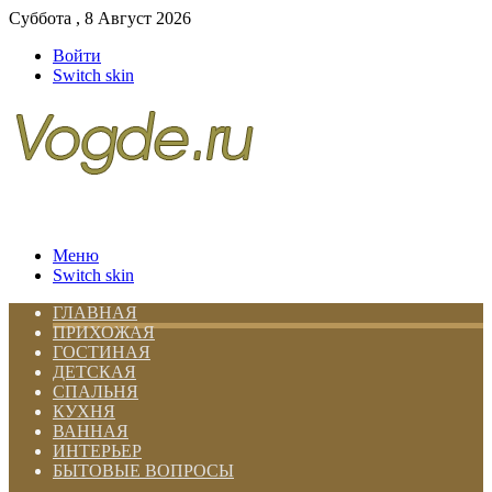
Суббота , 8 Август 2026
Войти
Switch skin
Меню
Switch skin
ГЛАВНАЯ
ПРИХОЖАЯ
ГОСТИНАЯ
ДЕТСКАЯ
СПАЛЬНЯ
КУХНЯ
ВАННАЯ
ИНТЕРЬЕР
БЫТОВЫЕ ВОПРОСЫ