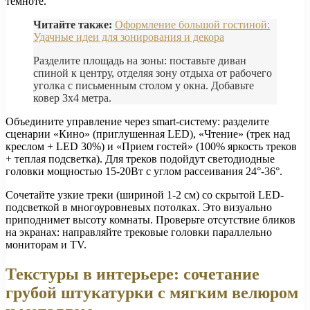
темноте.
Читайте также:
Оформление большой гостиной:
Удачные идеи для зонирования и декора
Разделите площадь на зоны: поставьте диван
спиной к центру, отделяя зону отдыха от рабочего
уголка с письменным столом у окна. Добавьте
ковер 3х4 метра.
Объедините управление через smart-систему: разделите
сценарии «Кино» (приглушенная LED), «Чтение» (трек над
креслом + LED 30%) и «Прием гостей» (100% яркость треков
+ теплая подсветка). Для треков подойдут светодиодные
головки мощностью 15-20Вт с углом рассеивания 24°-36°.
Сочетайте узкие треки (шириной 1-2 см) со скрытой LED-
подсветкой в многоуровневых потолках. Это визуально
приподнимет высоту комнаты. Проверьте отсутствие бликов
на экранах: направляйте трековые головки параллельно
мониторам и TV.
Текстуры в интерьере: сочетание
грубой штукатурки с мягким велюром