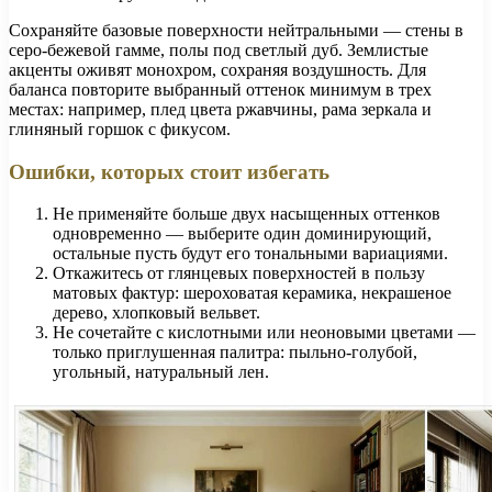
Сохраняйте базовые поверхности нейтральными — стены в
серо-бежевой гамме, полы под светлый дуб. Землистые
акценты оживят монохром, сохраняя воздушность. Для
баланса повторите выбранный оттенок минимум в трех
местах: например, плед цвета ржавчины, рама зеркала и
глиняный горшок с фикусом.
Ошибки, которых стоит избегать
Не применяйте больше двух насыщенных оттенков
одновременно — выберите один доминирующий,
остальные пусть будут его тональными вариациями.
Откажитесь от глянцевых поверхностей в пользу
матовых фактур: шероховатая керамика, некрашеное
дерево, хлопковый вельвет.
Не сочетайте с кислотными или неоновыми цветами —
только приглушенная палитра: пыльно-голубой,
угольный, натуральный лен.