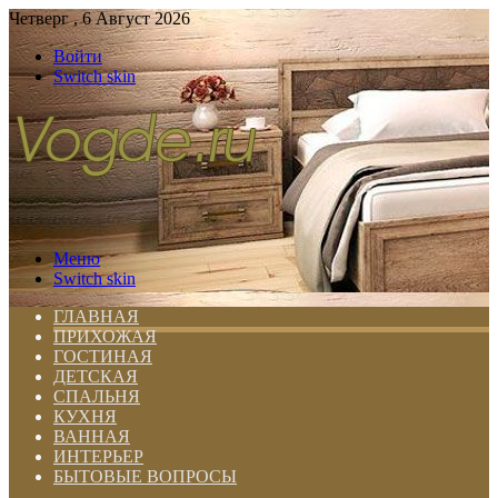
Четверг , 6 Август 2026
Войти
Switch skin
Меню
Switch skin
ГЛАВНАЯ
ПРИХОЖАЯ
ГОСТИНАЯ
ДЕТСКАЯ
СПАЛЬНЯ
КУХНЯ
ВАННАЯ
ИНТЕРЬЕР
БЫТОВЫЕ ВОПРОСЫ