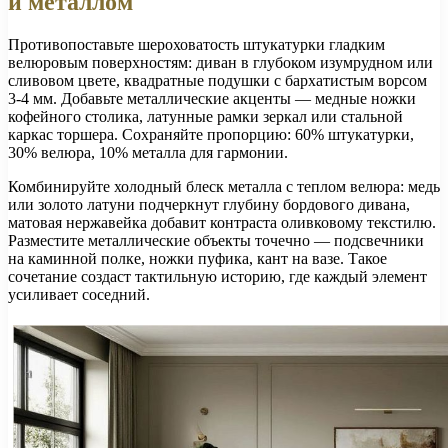
и металлом
Противопоставьте шероховатость штукатурки гладким
велюровым поверхностям: диван в глубоком изумрудном или
сливовом цвете, квадратные подушки с бархатистым ворсом
3-4 мм. Добавьте металлические акценты — медные ножки
кофейного столика, латунные рамки зеркал или стальной
каркас торшера. Сохраняйте пропорцию: 60% штукатурки,
30% велюра, 10% металла для гармонии.
Комбинируйте холодный блеск металла с теплом велюра: медь
или золото латуни подчеркнут глубину бордового дивана,
матовая нержавейка добавит контраста оливковому текстилю.
Разместите металлические объекты точечно — подсвечники
на каминной полке, ножки пуфика, кант на вазе. Такое
сочетание создаст тактильную историю, где каждый элемент
усиливает соседний.