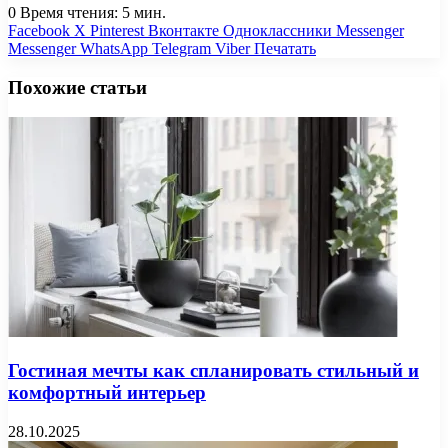
0
Время чтения: 5 мин.
Facebook
X
Pinterest
Вконтакте
Одноклассники
Messenger
Messenger
WhatsApp
Telegram
Viber
Печатать
Похожие статьи
Гостиная мечты как спланировать стильный и
комфортный интерьер
28.10.2025