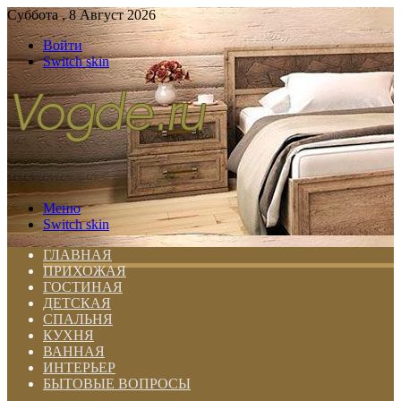
Суббота , 8 Август 2026
Войти
Switch skin
Меню
Switch skin
ГЛАВНАЯ
ПРИХОЖАЯ
ГОСТИНАЯ
ДЕТСКАЯ
СПАЛЬНЯ
КУХНЯ
ВАННАЯ
ИНТЕРЬЕР
БЫТОВЫЕ ВОПРОСЫ