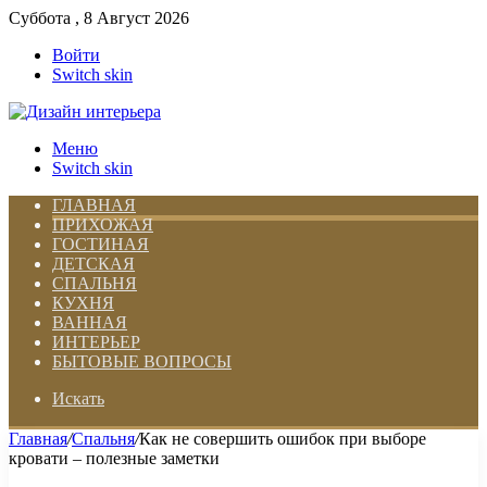
Суббота , 8 Август 2026
Войти
Switch skin
Меню
Switch skin
ГЛАВНАЯ
ПРИХОЖАЯ
ГОСТИНАЯ
ДЕТСКАЯ
СПАЛЬНЯ
КУХНЯ
ВАННАЯ
ИНТЕРЬЕР
БЫТОВЫЕ ВОПРОСЫ
Искать
Главная
/
Спальня
/
Как не совершить ошибок при выборе
кровати – полезные заметки