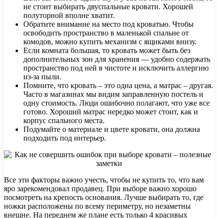
не стоит выбирать двуспальные кровати. Хорошей
полуторной вполне хватит.
Обратите внимание на место под кроватью. Чтобы
освободить пространство в маленькой спальне от
комодов, можно купить механизм с ящиками внизу.
Если комната большая, то кровать может быть без
дополнительных зон для хранения — удобно содержать
пространство под ней в чистоте и исключить аллергию
из-за пыли.
Помните, что кровать – это одна цена, а матрас – другая.
Часто в магазинах мы видим заправленную постель и
одну стоимость. Люди ошибочно полагают, что уже все
готово. Хороший матрас нередко может стоит, как и
корпус спального места.
Подумайте о материале и цвете кровати, она должна
подходить под интерьер.
Все эти факторы важно учесть, чтобы не купить то, что вам
яро зарекомендовал продавец. При выборе важно хорошо
посмотреть на крепость основания. Лучше выбирать то, где
ножки расположены по всему периметру, но незаметны
внешне. На переднем же плане есть только 4 красивых