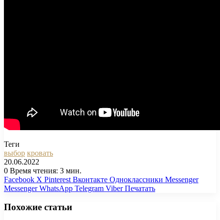
Теги
выбор
кровать
20.06.2022
0
Время чтения: 3 мин.
Facebook
X
Pinterest
Вконтакте
Одноклассники
Messenger
Messenger
WhatsApp
Telegram
Viber
Печатать
Похожие статьи