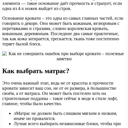
элемента — такое основание даёт прочность и страхует, если
одна из 4-х ножек выйдет из строя.
Основание кровати – это одна из самых главных частей, если
говорить о декоре. Оно может быть кожаным, велюровым с
перетяжками и стразами, словно королевская кровать,
кованным, деревянным. Последние два самые практичные,
так как кожа затирается, трескается, ткань тоже постепенно
теряет былой блеск.
Как выбрать матрас?
Это очень важный этап, ведь не от красоты и прочности
кровати зависит ваш сон, не от ее размера, в большинстве
своём, а от матраса. Он может быть постелен хоть на
строительные поддоны – такое сейчас в моде в стиле лофт,
главное, чтобы было качество.
лМатрас не должен быть слишком мягким и низким,
иначе он провалится.
Лучше всего выбирать независимые блоки, чтобы при