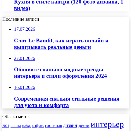
Кухня в стиле кантри (120 фото дизайна, 1
видео)
Последние записи
17.07.2026
Слот Le Bandit, как играть онлайн и
выигрывать реальные деньги
27.01.2026
Обновите спальню модные тренды
интерьера и стили оформления 2024
16.01.2026
Современная спальня стильные решения
для уюта и комфорта
Облако меток
интерьер
гостиная
дизайн
ванна
выбрать
2021
выбор
дизайна