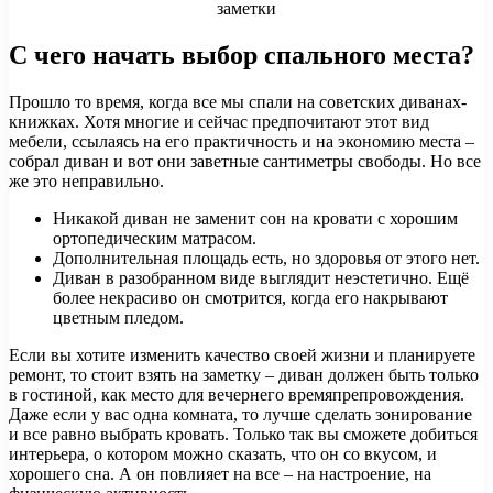
С чего начать выбор спального места?
Прошло то время, когда все мы спали на советских диванах-
книжках. Хотя многие и сейчас предпочитают этот вид
мебели, ссылаясь на его практичность и на экономию места –
собрал диван и вот они заветные сантиметры свободы. Но все
же это неправильно.
Никакой диван не заменит сон на кровати с хорошим
ортопедическим матрасом.
Дополнительная площадь есть, но здоровья от этого нет.
Диван в разобранном виде выглядит неэстетично. Ещё
более некрасиво он смотрится, когда его накрывают
цветным пледом.
Если вы хотите изменить качество своей жизни и планируете
ремонт, то стоит взять на заметку – диван должен быть только
в гостиной, как место для вечернего времяпрепровождения.
Даже если у вас одна комната, то лучше сделать зонирование
и все равно выбрать кровать. Только так вы сможете добиться
интерьера, о котором можно сказать, что он со вкусом, и
хорошего сна. А он повлияет на все – на настроение, на