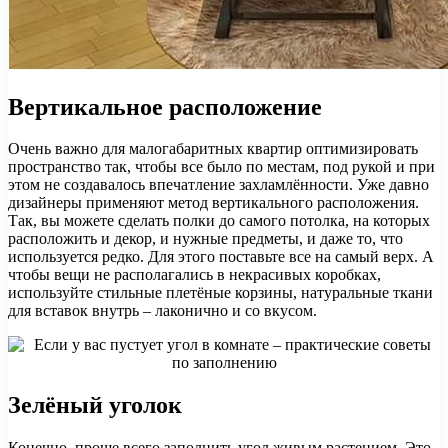
Вертикальное расположение
Очень важно для малогабаритных квартир оптимизировать
пространство так, чтобы все было по местам, под рукой и при
этом не создавалось впечатление захламлённости. Уже давно
дизайнеры применяют метод вертикального расположения.
Так, вы можете сделать полки до самого потолка, на которых
расположить и декор, и нужные предметы, и даже то, что
используется редко. Для этого поставьте все на самый верх. А
чтобы вещи не располагались в некрасивых коробках,
используйте стильные плетёные корзины, натуральные ткани
для вставок внутрь – лаконично и со вкусом.
Зелёный уголок
Конечно, проще всего заполнить угол живым растением. Это