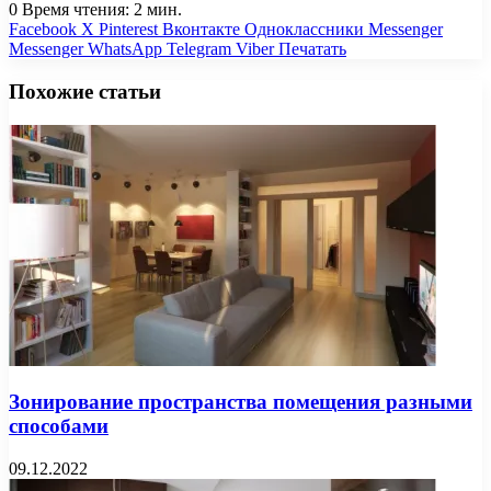
0
Время чтения: 2 мин.
Facebook
X
Pinterest
Вконтакте
Одноклассники
Messenger
Messenger
WhatsApp
Telegram
Viber
Печатать
Похожие статьи
Зонирование пространства помещения разными
способами
09.12.2022