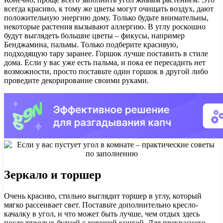
всегда красиво, к тому же цветы могут очищать воздух, дают
положительную энергию дому. Только будьте внимательны,
некоторые растения вызывают аллергию. В углу роскошно
будут выглядеть большие цветы – фикусы, например
Бенджамина, пальмы. Только подберите красивую,
подходящую тару заранее. Горшок лучше поставить в стиле
дома. Если у вас уже есть пальма, и пока ее пересадить нет
возможности, просто поставьте один горшок в другой либо
проведите декорирование своими руками.
Зеркало и торшер
Очень красиво, стильно выглядит торшер в углу, который
мягко рассеивает свет. Поставьте дополнительно кресло-
качалку в угол, и что может быть лучше, чем отдых здесь
после тяжелых будней с хорошей книгой. Для прекрасного