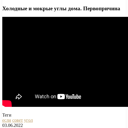
Холодные и мокрые углы дома. Первопричина
Теги
если
совет
угол
03.06.2022