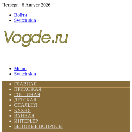
Четверг , 6 Август 2026
Войти
Switch skin
Меню
Switch skin
ГЛАВНАЯ
ПРИХОЖАЯ
ГОСТИНАЯ
ДЕТСКАЯ
СПАЛЬНЯ
КУХНЯ
ВАННАЯ
ИНТЕРЬЕР
БЫТОВЫЕ ВОПРОСЫ