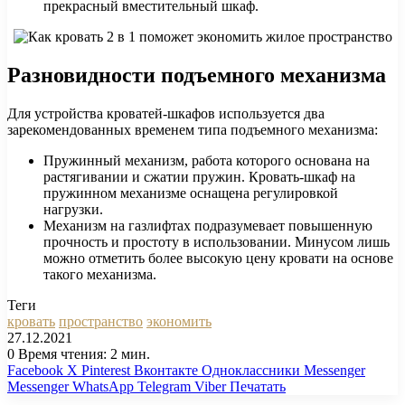
прекрасный вместительный шкаф.
Разновидности подъемного механизма
Для устройства кроватей-шкафов используется два
зарекомендованных временем типа подъемного механизма:
Пружинный механизм, работа которого основана на
растягивании и сжатии пружин. Кровать-шкаф на
пружинном механизме оснащена регулировкой
нагрузки.
Механизм на газлифтах подразумевает повышенную
прочность и простоту в использовании. Минусом лишь
можно отметить более высокую цену кровати на основе
такого механизма.
Теги
кровать
пространство
экономить
27.12.2021
0
Время чтения: 2 мин.
Facebook
X
Pinterest
Вконтакте
Одноклассники
Messenger
Messenger
WhatsApp
Telegram
Viber
Печатать