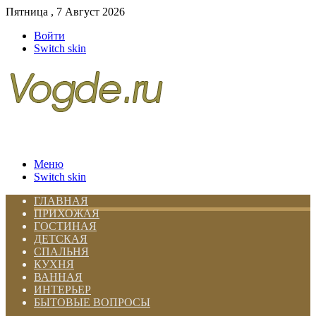
Пятница , 7 Август 2026
Войти
Switch skin
Меню
Switch skin
ГЛАВНАЯ
ПРИХОЖАЯ
ГОСТИНАЯ
ДЕТСКАЯ
СПАЛЬНЯ
КУХНЯ
ВАННАЯ
ИНТЕРЬЕР
БЫТОВЫЕ ВОПРОСЫ