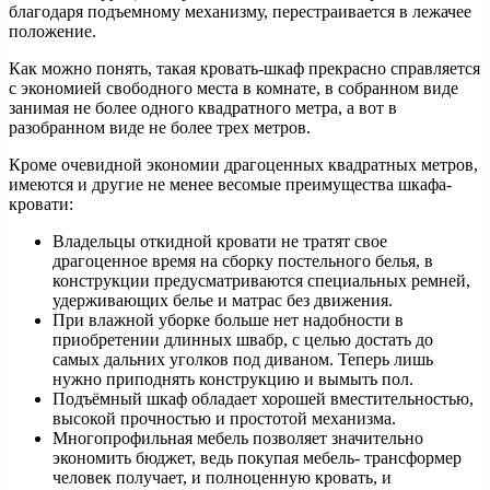
благодаря подъемному механизму, перестраивается в лежачее
положение.
Как можно понять, такая кровать-шкаф прекрасно справляется
с экономией свободного места в комнате, в собранном виде
занимая не более одного квадратного метра, а вот в
разобранном виде не более трех метров.
Кроме очевидной экономии драгоценных квадратных метров,
имеются и другие не менее весомые преимущества шкафа-
кровати:
Владельцы откидной кровати не тратят свое
драгоценное время на сборку постельного белья, в
конструкции предусматриваются специальных ремней,
удерживающих белье и матрас без движения.
При влажной уборке больше нет надобности в
приобретении длинных швабр, с целью достать до
самых дальних уголков под диваном. Теперь лишь
нужно приподнять конструкцию и вымыть пол.
Подъёмный шкаф обладает хорошей вместительностью,
высокой прочностью и простотой механизма.
Многопрофильная мебель позволяет значительно
экономить бюджет, ведь покупая мебель- трансформер
человек получает, и полноценную кровать, и