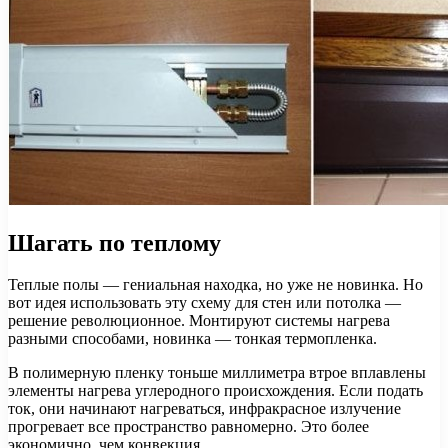
Шагать по теплому
Теплые полы — гениальная находка, но уже не новинка. Но
вот идея использовать эту схему для стен или потолка —
решение революционное. Монтируют системы нагрева
разными способами, новинка — тонкая термопленка.
В полимерную пленку тоньше миллиметра втрое вплавлены
элементы нагрева углеродного происхождения. Если подать
ток, они начинают нагреваться, инфракрасное излучение
прогревает все пространство равномерно. Это более
экономично, чем конвекция.