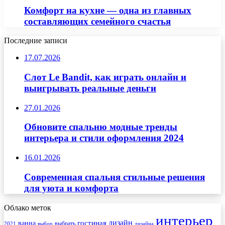
Комфорт на кухне — одна из главных
составляющих семейного счастья
Последние записи
17.07.2026
Слот Le Bandit, как играть онлайн и
выигрывать реальные деньги
27.01.2026
Обновите спальню модные тренды
интерьера и стили оформления 2024
16.01.2026
Современная спальня стильные решения
для уюта и комфорта
Облако меток
интерьер
гостиная
дизайн
ванна
выбрать
2021
выбор
дизайна