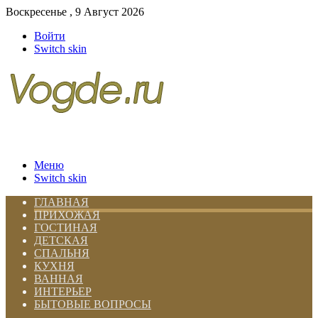
Воскресенье , 9 Август 2026
Войти
Switch skin
Меню
Switch skin
ГЛАВНАЯ
ПРИХОЖАЯ
ГОСТИНАЯ
ДЕТСКАЯ
СПАЛЬНЯ
КУХНЯ
ВАННАЯ
ИНТЕРЬЕР
БЫТОВЫЕ ВОПРОСЫ