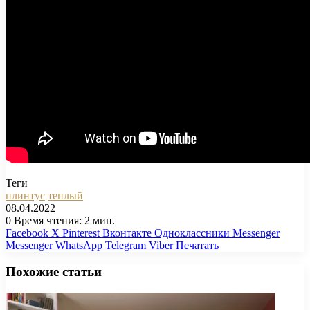
Теги
плинтус
теплый
08.04.2022
0
Время чтения: 2 мин.
Facebook
X
Pinterest
Вконтакте
Одноклассники
Messenger
Messenger
WhatsApp
Telegram
Viber
Печатать
Похожие статьи