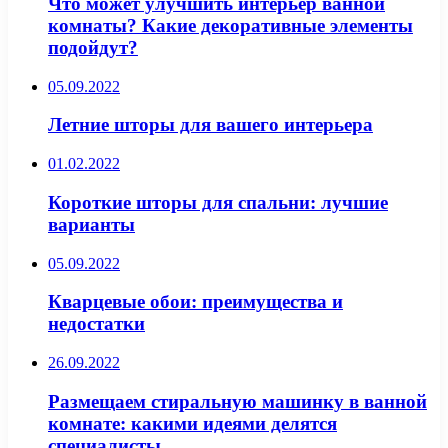
Что может улучшить интерьер ванной
комнаты? Какие декоративные элементы
подойдут?
05.09.2022
Летние шторы для вашего интерьера
01.02.2022
Короткие шторы для спальни: лучшие
варианты
05.09.2022
Кварцевые обои: преимущества и
недостатки
26.09.2022
Размещаем стиральную машинку в ванной
комнате: какими идеями делятся
специалисты