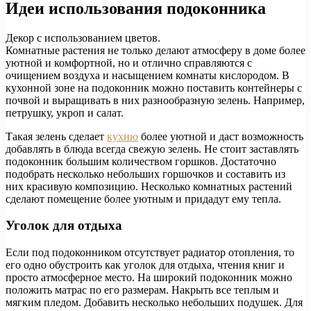
Идеи использования подоконника
Декор с использованием цветов.
Комнатные растения не только делают атмосферу в доме более
уютной и комфортной, но и отлично справляются с
очищением воздуха и насыщением комнаты кислородом. В
кухонной зоне на подоконник можно поставить контейнеры с
почвой и выращивать в них разнообразную зелень. Например,
петрушку, укроп и салат.
Такая зелень сделает
кухню
более уютной и даст возможность
добавлять в блюда всегда свежую зелень. Не стоит заставлять
подоконник большим количеством горшков. Достаточно
подобрать несколько небольших горшочков и составить из
них красивую композицию. Несколько комнатных растений
сделают помещение более уютным и придадут ему тепла.
Уголок для отдыха
Если под подоконником отсутствует радиатор отопления, то
его одно обустроить как уголок для отдыха, чтения книг и
просто атмосферное место. На широкий подоконник можно
положить матрас по его размерам. Накрыть все теплым и
мягким пледом. Добавить несколько небольших подушек. Для