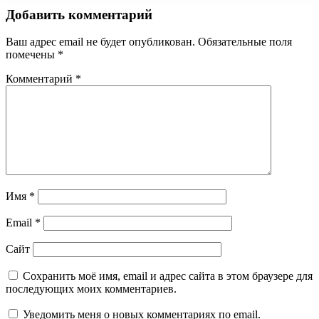
Добавить комментарий
Ваш адрес email не будет опубликован.
Обязательные поля
помечены
*
Комментарий
*
Имя
*
Email
*
Сайт
Сохранить моё имя, email и адрес сайта в этом браузере для
последующих моих комментариев.
Уведомить меня о новых комментариях по email.