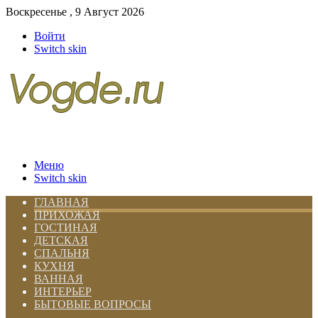
Воскресенье , 9 Август 2026
Войти
Switch skin
Меню
Switch skin
ГЛАВНАЯ
ПРИХОЖАЯ
ГОСТИНАЯ
ДЕТСКАЯ
СПАЛЬНЯ
КУХНЯ
ВАННАЯ
ИНТЕРЬЕР
БЫТОВЫЕ ВОПРОСЫ