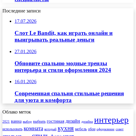
Последние записи
17.07.2026
Слот Le Bandit, как играть онлайн и
выигрывать реальные деньги
27.01.2026
Обновите спальню модные тренды
интерьера и стили оформления 2024
16.01.2026
Современная спальня стильные решения
для уюта и комфорта
Облако меток
интерьер
гостиная
дизайн
ванна
выбрать
2021
выбор
дизайна
кухня
комната
мебель
использовать
который
обои
оформление
совет
стиль