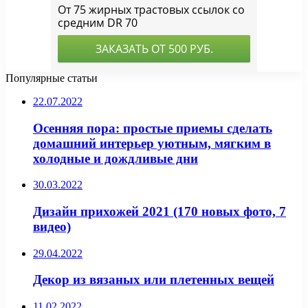
Популярные статьи
22.07.2022
Осенняя пора: простые приемы сделать
домашний интерьер уютным, мягким в
холодные и дождливые дни
30.03.2022
Дизайн прихожей 2021 (170 новых фото, 7
видео)
29.04.2022
Декор из вязаных или плетенных вещей
11.02.2022