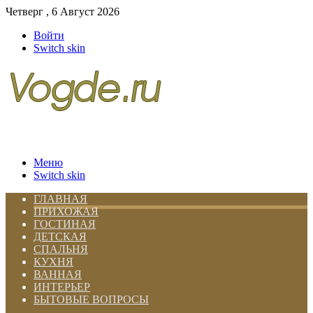
Четверг , 6 Август 2026
Войти
Switch skin
Меню
Switch skin
ГЛАВНАЯ
ПРИХОЖАЯ
ГОСТИНАЯ
ДЕТСКАЯ
СПАЛЬНЯ
КУХНЯ
ВАННАЯ
ИНТЕРЬЕР
БЫТОВЫЕ ВОПРОСЫ