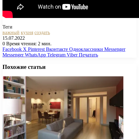
Теги
важный
кухня
создать
15.07.2022
0
Время чтения: 2 мин.
Facebook
X
Pinterest
Вконтакте
Одноклассники
Messenger
Messenger
WhatsApp
Telegram
Viber
Печатать
Похожие статьи