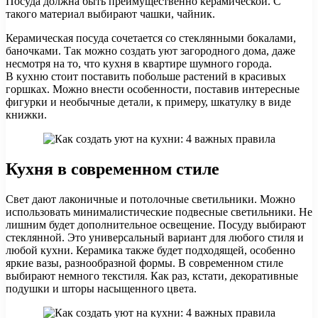
Посуда должна быть преимущественно керамической. С
такого материал выбирают чашки, чайник.
Керамическая посуда сочетается со стеклянными бокалами,
баночками. Так можно создать уют загородного дома, даже
несмотря на то, что кухня в квартире шумного города.
В кухню стоит поставить побольше растений в красивых
горшках. Можно внести особенности, поставив интересные
фигурки и необычные детали, к примеру, шкатулку в виде
книжки.
Кухня в современном стиле
Свет дают лаконичные и потолочные светильники. Можно
использовать минималистические подвесные светильники. Не
лишним будет дополнительное освещение. Посуду выбирают
стеклянной. Это универсальный вариант для любого стиля и
любой кухни. Керамика также будет подходящей, особенно
яркие вазы, разнообразной формы. В современном стиле
выбирают немного текстиля. Как раз, кстати, декоративные
подушки и шторы насыщенного цвета.