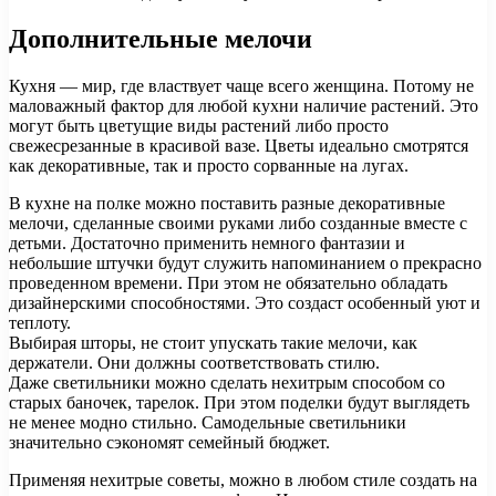
Дополнительные мелочи
Кухня — мир, где властвует чаще всего женщина. Потому не
маловажный фактор для любой кухни наличие растений. Это
могут быть цветущие виды растений либо просто
свежесрезанные в красивой вазе. Цветы идеально смотрятся
как декоративные, так и просто сорванные на лугах.
В кухне на полке можно поставить разные декоративные
мелочи, сделанные своими руками либо созданные вместе с
детьми. Достаточно применить немного фантазии и
небольшие штучки будут служить напоминанием о прекрасно
проведенном времени. При этом не обязательно обладать
дизайнерскими способностями. Это создаст особенный уют и
теплоту.
Выбирая шторы, не стоит упускать такие мелочи, как
держатели. Они должны соответствовать стилю.
Даже светильники можно сделать нехитрым способом со
старых баночек, тарелок. При этом поделки будут выглядеть
не менее модно стильно. Самодельные светильники
значительно сэкономят семейный бюджет.
Применяя нехитрые советы, можно в любом стиле создать на