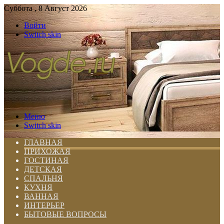
Суббота , 8 Август 2026
Войти
Switch skin
Меню
Switch skin
ГЛАВНАЯ
ПРИХОЖАЯ
ГОСТИНАЯ
ДЕТСКАЯ
СПАЛЬНЯ
КУХНЯ
ВАННАЯ
ИНТЕРЬЕР
БЫТОВЫЕ ВОПРОСЫ