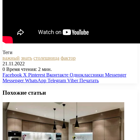
Теги
важный
знать
столешница
фактор
21.11.2022
0
Время чтения: 2 мин.
Facebook
X
Pinterest
Вконтакте
Одноклассники
Messenger
Messenger
WhatsApp
Telegram
Viber
Печатать
Похожие статьи