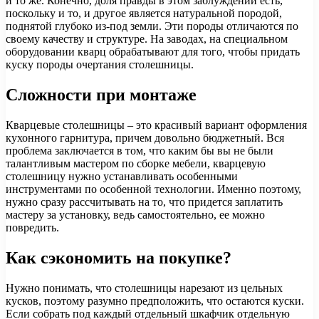
и то же. Конечно, доля правды в этом заблуждении есть,
поскольку и то, и другое является натуральной породой,
поднятой глубоко из-под земли. Эти породы отличаются по
своему качеству и структуре. На заводах, на специальном
оборудовании кварц обрабатывают для того, чтобы придать
куску породы очертания столешницы.
Сложности при монтаже
Кварцевые столешницы – это красивый вариант оформления
кухонного гарнитура, причем довольно бюджетный. Вся
проблема заключается в том, что каким бы вы не были
талантливым мастером по сборке мебели, кварцевую
столешницу нужно устанавливать особенными
инструментами по особенной технологии. Именно поэтому,
нужно сразу рассчитывать на то, что придется заплатить
мастеру за установку, ведь самостоятельно, ее можно
повредить.
Как сэкономить на покупке?
Нужно понимать, что столешницы нарезают из цельных
кусков, поэтому разумно предположить, что остаются куски.
Если собрать под каждый отдельный шкафчик отдельную