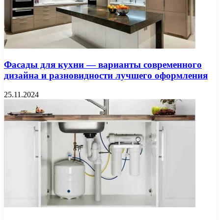
Фасады для кухни — варианты современного
дизайна и разновидности лучшего оформления
25.11.2024