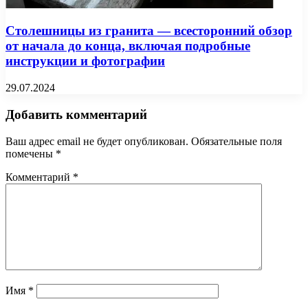
Столешницы из гранита — всесторонний обзор
от начала до конца, включая подробные
инструкции и фотографии
29.07.2024
Добавить комментарий
Ваш адрес email не будет опубликован.
Обязательные поля
помечены
*
Комментарий
*
Имя
*