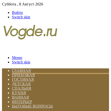
Суббота , 8 Август 2026
Войти
Switch skin
Меню
Switch skin
ГЛАВНАЯ
ПРИХОЖАЯ
ГОСТИНАЯ
ДЕТСКАЯ
СПАЛЬНЯ
КУХНЯ
ВАННАЯ
ИНТЕРЬЕР
БЫТОВЫЕ ВОПРОСЫ