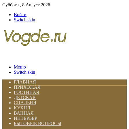
Суббота , 8 Август 2026
Войти
Switch skin
Меню
Switch skin
ГЛАВНАЯ
ПРИХОЖАЯ
ГОСТИНАЯ
ДЕТСКАЯ
СПАЛЬНЯ
КУХНЯ
ВАННАЯ
ИНТЕРЬЕР
БЫТОВЫЕ ВОПРОСЫ