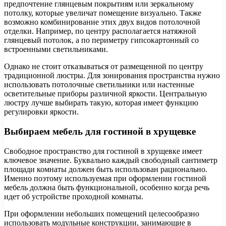
предпочтение глянцевым покрытиям или зеркальному
потолку, которые увеличат помещение визуально. Также
возможно комбинирование этих двух видов потолочной
отделки. Например, по центру располагается натяжной
глянцевый потолок, а по периметру гипсокартонный со
встроенными светильниками.
Однако не стоит отказываться от размещенной по центру
традиционной люстры. Для зонирования пространства нужно
использовать потолочные светильники или настенные
осветительные приборы различной яркости. Центральную
люстру лучше выбирать такую, которая имеет функцию
регулировки яркости.
Выбираем мебель для гостиной в хрущевке
Свободное пространство для гостиной в хрущевке имеет
ключевое значение. Буквально каждый свободный сантиметр
площади комнаты должен быть использован рационально.
Именно поэтому используемая при оформлении гостиной
мебель должна быть функциональной, особенно когда речь
идет об устройстве проходной комнаты.
При оформлении небольших помещений целесообразно
использовать модульные конструкции, занимающие в