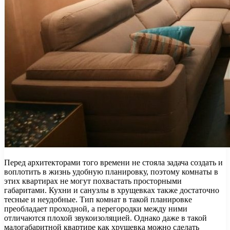
Перед архитекторами того времени не стояла задача создать и
воплотить в жизнь удобную планировку, поэтому комнаты в
этих квартирах не могут похвастать просторными
габаритами. Кухни и санузлы в хрущевках также достаточно
тесные и неудобные. Тип комнат в такой планировке
преобладает проходной, а перегородки между ними
отличаются плохой звукоизоляцией. Однако даже в такой
малогабаритной квартире как хрущевка можно сделать