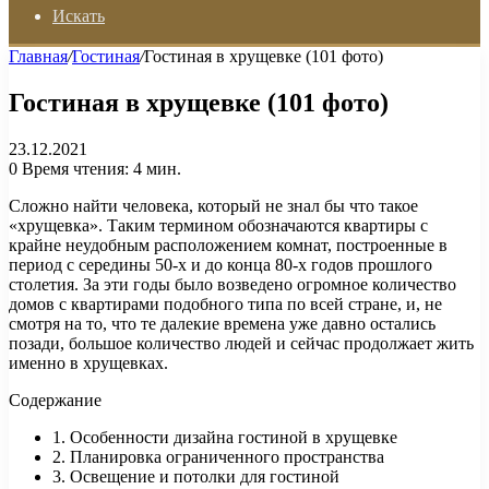
Искать
Главная
/
Гостиная
/
Гостиная в хрущевке (101 фото)
Гостиная в хрущевке (101 фото)
23.12.2021
0
Время чтения: 4 мин.
Сложно найти человека, который не знал бы что такое
«хрущевка». Таким термином обозначаются квартиры с
крайне неудобным расположением комнат, построенные в
период с середины 50-х и до конца 80-х годов прошлого
столетия. За эти годы было возведено огромное количество
домов с квартирами подобного типа по всей стране, и, не
смотря на то, что те далекие времена уже давно остались
позади, большое количество людей и сейчас продолжает жить
именно в хрущевках.
Содержание
1. Особенности дизайна гостиной в хрущевке
2. Планировка ограниченного пространства
3. Освещение и потолки для гостиной