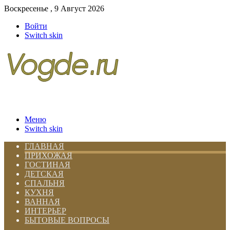
Воскресенье , 9 Август 2026
Войти
Switch skin
Меню
Switch skin
ГЛАВНАЯ
ПРИХОЖАЯ
ГОСТИНАЯ
ДЕТСКАЯ
СПАЛЬНЯ
КУХНЯ
ВАННАЯ
ИНТЕРЬЕР
БЫТОВЫЕ ВОПРОСЫ