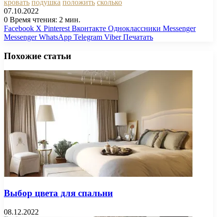
кровать
подушка
положить
сколько
07.10.2022
0
Время чтения: 2 мин.
Facebook
X
Pinterest
Вконтакте
Одноклассники
Messenger
Messenger
WhatsApp
Telegram
Viber
Печатать
Похожие статьи
Выбор цвета для спальни
08.12.2022