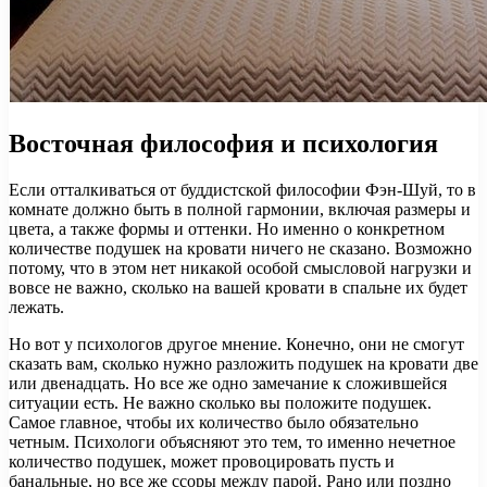
Восточная философия и психология
Если отталкиваться от буддистской философии Фэн-Шуй, то в
комнате должно быть в полной гармонии, включая размеры и
цвета, а также формы и оттенки. Но именно о конкретном
количестве подушек на кровати ничего не сказано. Возможно
потому, что в этом нет никакой особой смысловой нагрузки и
вовсе не важно, сколько на вашей кровати в спальне их будет
лежать.
Но вот у психологов другое мнение. Конечно, они не смогут
сказать вам, сколько нужно разложить подушек на кровати две
или двенадцать. Но все же одно замечание к сложившейся
ситуации есть. Не важно сколько вы положите подушек.
Самое главное, чтобы их количество было обязательно
четным. Психологи объясняют это тем, то именно нечетное
количество подушек, может провоцировать пусть и
банальные, но все же ссоры между парой. Рано или поздно