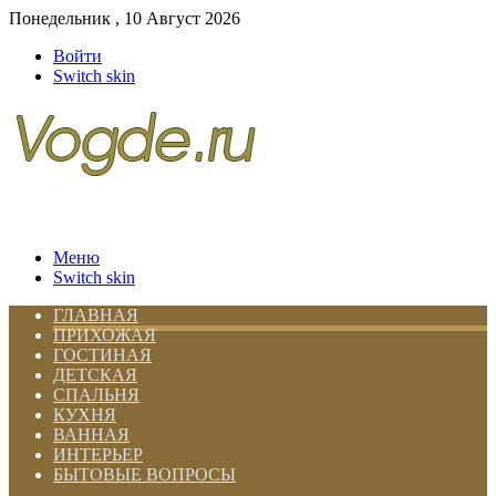
Понедельник , 10 Август 2026
Войти
Switch skin
Меню
Switch skin
ГЛАВНАЯ
ПРИХОЖАЯ
ГОСТИНАЯ
ДЕТСКАЯ
СПАЛЬНЯ
КУХНЯ
ВАННАЯ
ИНТЕРЬЕР
БЫТОВЫЕ ВОПРОСЫ