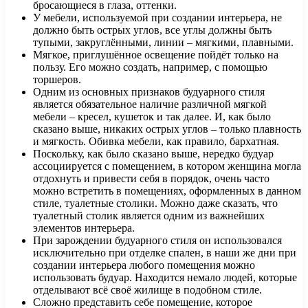
бросающиеся в глаза, оттенки.
У мебели, используемой при создании интерьера, не
должно быть острых углов, все углы должны быть
тупыми, закруглёнными, линии – мягкими, плавными.
Мягкое, приглушённое освещение пойдёт только на
пользу. Его можно создать, например, с помощью
торшеров.
Одним из основных признаков будуарного стиля
является обязательное наличие различной мягкой
мебели – кресел, кушеток и так далее. И, как было
сказано выше, никаких острых углов – только плавность
и мягкость. Обивка мебели, как правило, бархатная.
Поскольку, как было сказано выше, нередко будуар
ассоциируется с помещением, в котором женщина могла
отдохнуть и привести себя в порядок, очень часто
можно встретить в помещениях, оформленных в данном
стиле, туалетные столики. Можно даже сказать, что
туалетный столик является одним из важнейших
элементов интерьера.
При зарождении будуарного стиля он использовался
исключительно при отделке спален, в наши же дни при
создании интерьера любого помещения можно
использовать будуар. Находится немало людей, которые
отделывают всё своё жилище в подобном стиле.
Сложно представить себе помещение, которое