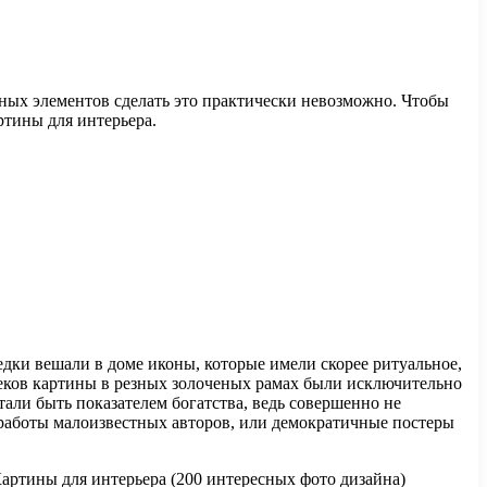
ивных элементов сделать это практически невозможно. Чтобы
ртины для интерьера.
дки вешали в доме иконы, которые имели скорее ритуальное,
веков картины в резных золоченых рамах были исключительно
тали быть показателем богатства, ведь совершенно не
 работы малоизвестных авторов, или демократичные постеры