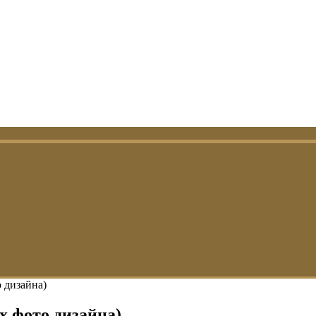
 дизайна)
х фото дизайна)