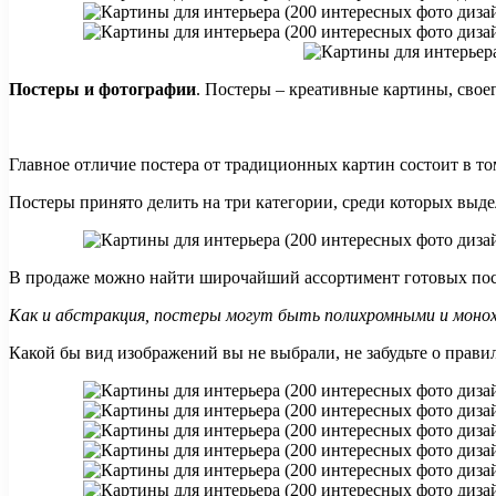
Постеры и фотографии
. Постеры – креативные картины, свое
Главное отличие постера от традиционных картин состоит в то
Постеры принято делить на три категории, среди которых выде
В продаже можно найти широчайший ассортимент готовых посте
Как и абстракция, постеры могут быть полихромными и моно
Какой бы вид изображений вы не выбрали, не забудьте о прав