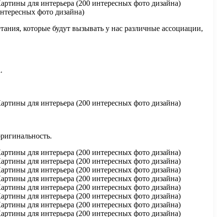
етания, которые будут вызывать у нас различные ассоциации,
.
оригинальность.