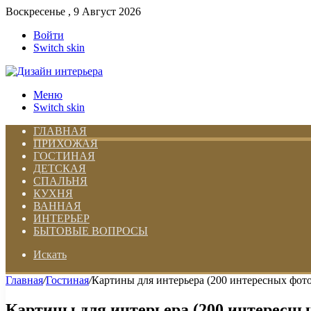
Воскресенье , 9 Август 2026
Войти
Switch skin
Меню
Switch skin
ГЛАВНАЯ
ПРИХОЖАЯ
ГОСТИНАЯ
ДЕТСКАЯ
СПАЛЬНЯ
КУХНЯ
ВАННАЯ
ИНТЕРЬЕР
БЫТОВЫЕ ВОПРОСЫ
Искать
Главная
/
Гостиная
/
Картины для интерьера (200 интересных фото
Картины для интерьера (200 интересны