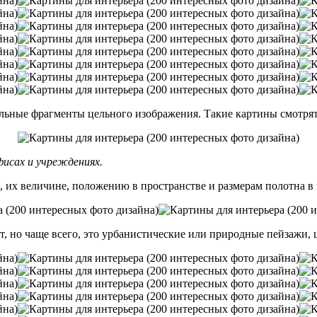
льные фрагменты цельного изображения. Такие картины смотрятс
фисах и учреждениях.
, их величине, положению в пространстве и размерам полотна в
нет, но чаще всего, это урбанистические или природные пейзажи