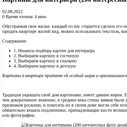
02.08.2022
0
Время чтения: 4 мин.
Обустраивая свое жилье, каждый из нас старается сделать его
придать квартире жилой вид, можно использовать текстиль, ко
Содержание
1. Нюансы подбора картин для интерьера
2. Выбираем картину в гостиную
3. Выбираем картину в спальню
4. Выбираем картину в детскую
Картины в квартире придают ей особый шарм и оригинальность
Традиция украшать свой дом картинами, имеет давние корни. 
чем декоративное значение, в средние века стены замков был
признаком роскоши, и повесить их в своем доме могли себе по
обязательно вешать подлинники, принадлежащие кисти велики
или фотографии.