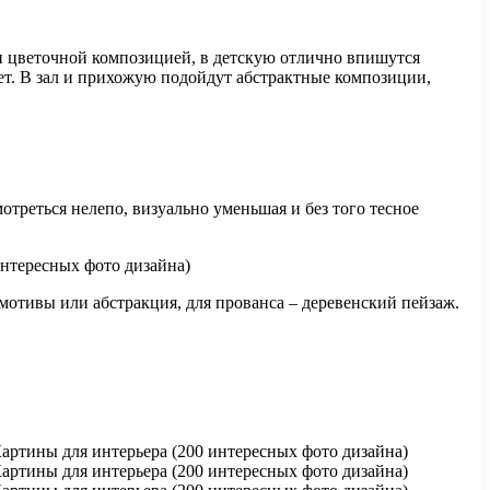
и цветочной композицией, в детскую отлично впишутся
т. В зал и прихожую подойдут абстрактные композиции,
треться нелепо, визуально уменьшая и без того тесное
 мотивы или абстракция, для прованса – деревенский пейзаж.