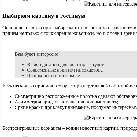
Выбираем картину в гостиную
Основное правило при выборе картин в гостиную – соответстви
причем не только с точки зрения живописи, но и с точки зрения
Вам будет интересно:
Выбор дизайна для квартиры-студии
Современные арки из гипсокартона
Шторы нити в интерьере
Есть несколько приемов, которые придадут вашей гостиной осо
Симметрично расположенные полотна сделают обстановк
Асимметрия придаст помещению динамичность;
Яркие краски привлекут внимание, послужат интересным
Беспроигрышные варианты – копии известных картин, природа,