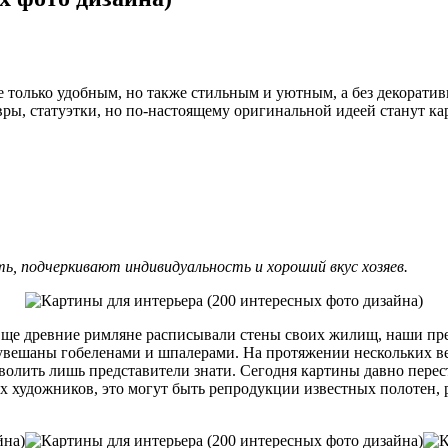
 не только удобным, но также стильным и уютным, а без декорат
вры, статуэтки, но по-настоящему оригинальной идеей станут ка
, подчеркивают индивидуальность и хороший вкус хозяев.
Еще древние римляне расписывали стены своих жилищ, наши пре
и увешаны гобеленами и шпалерами. На протяжении нескольких 
зволить лишь представители знати. Сегодня картины давно перес
х художников, это могут быть репродукции известных полотен,