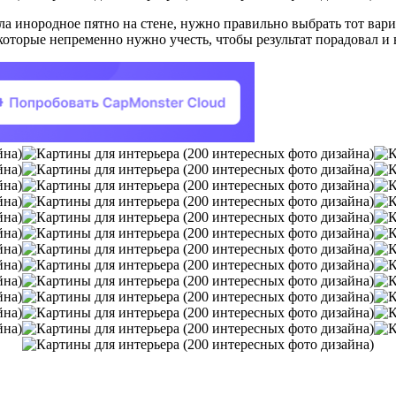
ла инородное пятно на стене, нужно правильно выбрать тот вар
которые непременно нужно учесть, чтобы результат порадовал и в