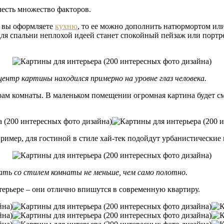
честь множество факторов.
и вы оформляете
кухню
, то ее можно дополнить натюрмортом ил
я спальни неплохой идеей станет спокойный пейзаж или портре
нтр картины находился примерно на уровне глаз человека.
ам комнаты. В маленьком помещении огромная картина будет смо
пример, для гостиной в стиле хай-тек подойдут урбанистические
ть со стилем комнаты не меньше, чем само полотно.
ерьере – они отлично впишутся в современную квартиру.