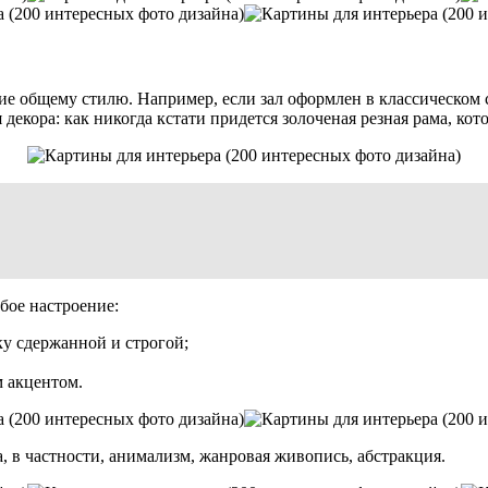
е общему стилю. Например, если зал оформлен в классическом с
 декора: как никогда кстати придется золоченая резная рама, ко
бое настроение:
у сдержанной и строгой;
 акцентом.
 в частности, анимализм, жанровая живопись, абстракция.