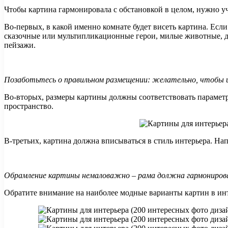
Чтобы картина гармонировала с обстановкой в целом, нужно у
Во-первых, в какой именно комнате будет висеть картина. Есл
сказочные или мультипликационные герои, милые животные, дл
пейзажи.
Позаботьтесь о правильном размещении: желательно, чтобы це
Во-вторых, размеры картины должны соответствовать параметр
пространство.
В-третьих, картина должна вписываться в стиль интерьера. На
Обрамление картины немаловажно – рама должна гармонирова
Обратите внимание на наиболее модные варианты картин в инт