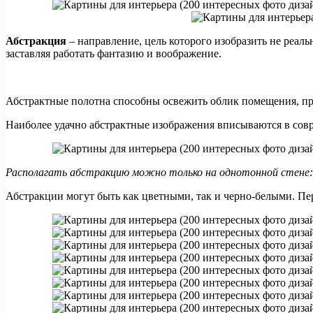
Абстракция
– направление, цель которого изобразить не реаль
заставляя работать фантазию и воображение.
Абстрактные полотна способны освежить облик помещения, при
Наиболее удачно абстрактные изображения вписываются в сов
Располагать абстракцию можно только на однотонной стене: о
Абстракции могут быть как цветными, так и черно-белыми. Пе