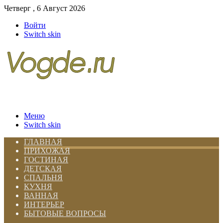
Четверг , 6 Август 2026
Войти
Switch skin
Меню
Switch skin
ГЛАВНАЯ
ПРИХОЖАЯ
ГОСТИНАЯ
ДЕТСКАЯ
СПАЛЬНЯ
КУХНЯ
ВАННАЯ
ИНТЕРЬЕР
БЫТОВЫЕ ВОПРОСЫ