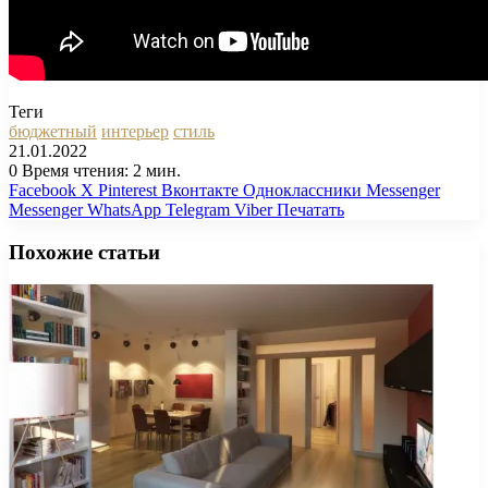
Теги
бюджетный
интерьер
стиль
21.01.2022
0
Время чтения: 2 мин.
Facebook
X
Pinterest
Вконтакте
Одноклассники
Messenger
Messenger
WhatsApp
Telegram
Viber
Печатать
Похожие статьи