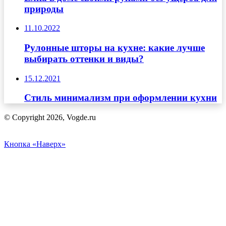
природы
11.10.2022
Рулонные шторы на кухне: какие лучше
выбирать оттенки и виды?
15.12.2021
Стиль минимализм при оформлении кухни
© Copyright 2026, Vogde.ru
Кнопка «Наверх»