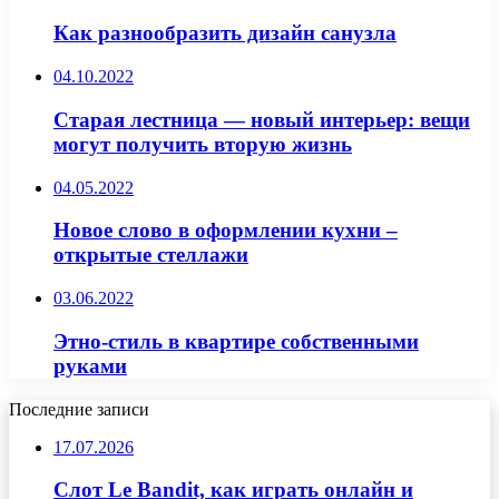
Как разнообразить дизайн санузла
04.10.2022
Старая лестница — новый интерьер: вещи
могут получить вторую жизнь
04.05.2022
Новое слово в оформлении кухни –
открытые стеллажи
03.06.2022
Этно-стиль в квартире собственными
руками
Последние записи
17.07.2026
Слот Le Bandit, как играть онлайн и