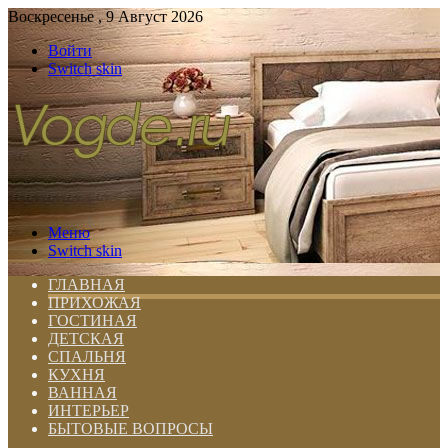
Воскресенье , 9 Август 2026
Войти
Switch skin
Меню
Switch skin
ГЛАВНАЯ
ПРИХОЖАЯ
ГОСТИНАЯ
ДЕТСКАЯ
СПАЛЬНЯ
КУХНЯ
ВАННАЯ
ИНТЕРЬЕР
БЫТОВЫЕ ВОПРОСЫ