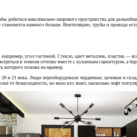
тобы добиться максимально широкого пространства для дальнейш
 становится намного больше. Вентиляцию, трубы и провода оста
 например, угол гостиной. Стекло, цвет металлик, пластик — в
отреться в темном оттенке вместе с кухонным гарнитуром, а бар
ть которого похожа на мрамор.
 20 и 21 века. Люди переоборудовали чердачные, цеховые и скл
ьё от безысходности, но мало кто знает, насколько лофт популя