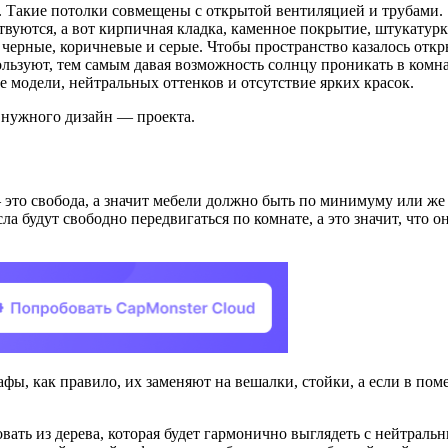
. Такие потолки совмещены с открытой вентиляцией и трубами.
твуются, а вот кирпичная кладка, каменное покрытие, штукатур
 черные, коричневые и серые. Чтобы пространство казалось отк
льзуют, тем самым давая возможность солнцу проникать в комна
 модели, нейтральных оттенков и отсутствие ярких красок.
 нужного дизайн — проекта.
— это свобода, а значит мебели должно быть по минимуму или 
есла будут свободно передвигаться по комнате, а это значит, чт
фы, как правило, их заменяют на вешалки, стойки, а если в п
вать из дерева, которая будет гармонично выглядеть с нейтраль