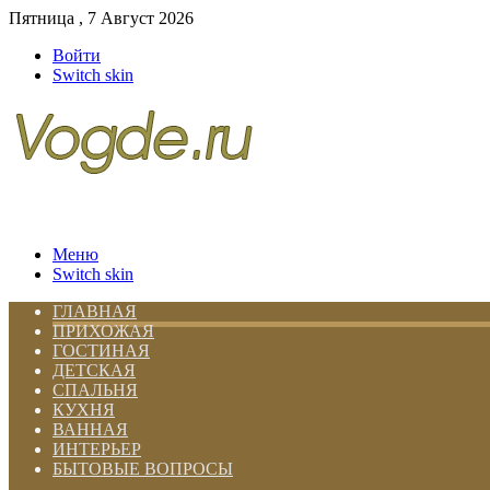
Пятница , 7 Август 2026
Войти
Switch skin
Меню
Switch skin
ГЛАВНАЯ
ПРИХОЖАЯ
ГОСТИНАЯ
ДЕТСКАЯ
СПАЛЬНЯ
КУХНЯ
ВАННАЯ
ИНТЕРЬЕР
БЫТОВЫЕ ВОПРОСЫ