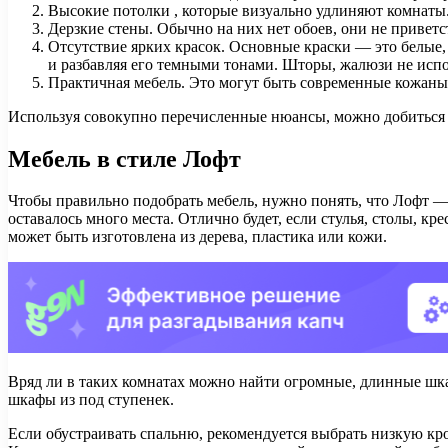
Высокие потолки , которые визуально удлиняют комнаты
Дерзкие стены. Обычно на них нет обоев, они не приветс
Отсутствие ярких красок. Основные краски — это белые,
и разбавляя его темными тонами. Шторы, жалюзи не испо
Практичная мебель. Это могут быть современные кожаные
Используя совокупно перечисленные нюансы, можно добиться
Мебель в стиле Лофт
Чтобы правильно подобрать мебель, нужно понять, что Лофт 
оставалось много места. Отлично будет, если стулья, столы, кр
может быть изготовлена из дерева, пластика или кожи.
Вряд ли в таких комнатах можно найти огромные, длинные шка
шкафы из под ступенек.
Если обустраивать спальню, рекомендуется выбрать низкую кро