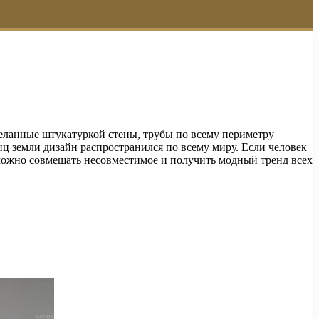
еланные штукатуркой стены, трубы по всему периметру
иц земли дизайн распространился по всему миру. Если человек
а можно совмещать несовместимое и получить модный тренд всех