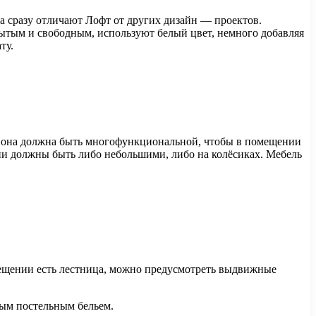
ка сразу отличают Лофт от других дизайн — проектов.
рытым и свободным, используют белый цвет, немного добавляя
ту.
же она должна быть многофункциональной, чтобы в помещении
о они должны быть либо небольшими, либо на колёсиках. Мебель
омещении есть лестница, можно предусмотреть выдвижные
ным постельным бельем.