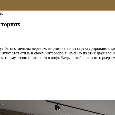
ях
сториях
ут быть отделаны деревом, кирпичные или структурировано отд
зуют этот стиль в своём интерьере, и именно из этих двух гран
ь, то ему точно приглянется лофт. Ведь в этой грани интерьер