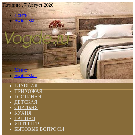
Пятница , 7 Август 2026
Войти
Switch skin
Меню
Switch skin
ГЛАВНАЯ
ПРИХОЖАЯ
ГОСТИНАЯ
ДЕТСКАЯ
СПАЛЬНЯ
КУХНЯ
ВАННАЯ
ИНТЕРЬЕР
БЫТОВЫЕ ВОПРОСЫ