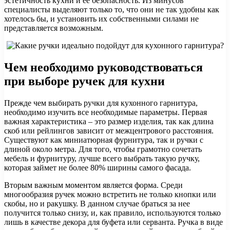
эстетичность кухни и ее безопасность. Из минусов
специалисты выделяют только то, что они не так удобны как
хотелось бы, и установить их собственными силами не
представляется возможным.
Чем необходимо руководствоваться
при выборе ручек для кухни
Прежде чем выбирать ручки для кухонного гарнитура,
необходимо изучить все необходимые параметры. Первая
важная характеристика – это размер изделия, так как длина
скоб или рейлингов зависит от межцентрового расстояния.
Существуют как миниатюрная фурнитура, так и ручки с
длиной около метра. Для того, чтобы грамотно сочетать
мебель и фурнитуру, лучше всего выбрать такую ручку,
которая займет не более 80% ширины самого фасада.
Вторым важным моментом является форма. Среди
многообразия ручек можно встретить не только кнопки или
скобы, но и ракушку. В данном случае браться за нее
получится только снизу, и, как правило, используются только
лишь в качестве декора для буфета или серванта. Ручка в виде