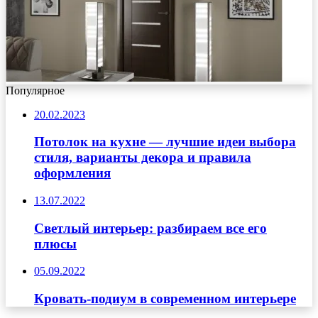
Популярное
20.02.2023
Потолок на кухне — лучшие идеи выбора
стиля, варианты декора и правила
оформления
13.07.2022
Светлый интерьер: разбираем все его
плюсы
05.09.2022
Кровать-подиум в современном интерьере