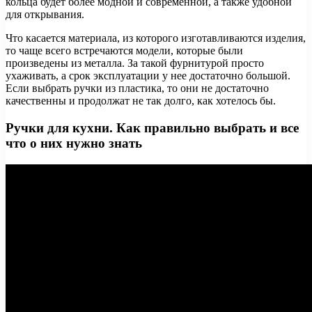
кольца будет более модной и современной, а также удобной
для открывания.
Что касается материала, из которого изготавливаются изделия,
то чаще всего встречаются модели, которые были
произведены из металла. За такой фурнитурой просто
ухаживать, а срок эксплуатации у нее достаточно большой.
Если выбрать ручки из пластика, то они не достаточно
качественны и продолжат не так долго, как хотелось бы.
Ручки для кухни. Как правильно выбрать и все
что о них нужно знать