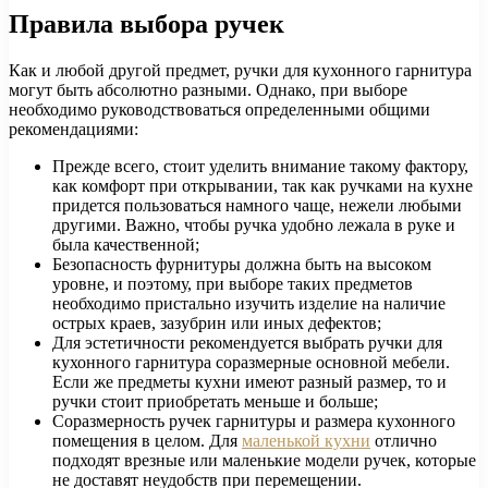
Правила выбора ручек
Как и любой другой предмет, ручки для кухонного гарнитура
могут быть абсолютно разными. Однако, при выборе
необходимо руководствоваться определенными общими
рекомендациями:
Прежде всего, стоит уделить внимание такому фактору,
как комфорт при открывании, так как ручками на кухне
придется пользоваться намного чаще, нежели любыми
другими. Важно, чтобы ручка удобно лежала в руке и
была качественной;
Безопасность фурнитуры должна быть на высоком
уровне, и поэтому, при выборе таких предметов
необходимо пристально изучить изделие на наличие
острых краев, зазубрин или иных дефектов;
Для эстетичности рекомендуется выбрать ручки для
кухонного гарнитура соразмерные основной мебели.
Если же предметы кухни имеют разный размер, то и
ручки стоит приобретать меньше и больше;
Соразмерность ручек гарнитуры и размера кухонного
помещения в целом. Для
маленькой кухни
отлично
подходят врезные или маленькие модели ручек, которые
не доставят неудобств при перемещении.