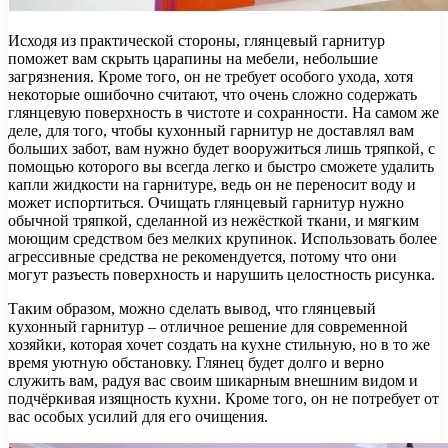
Исходя из практической стороны, глянцевый гарнитур
поможет вам скрыть царапины на мебели, небольшие
загрязнения. Кроме того, он не требует особого ухода, хотя
некоторые ошибочно считают, что очень сложно содержать
глянцевую поверхность в чистоте и сохранности. На самом же
деле, для того, чтобы кухонный гарнитур не доставлял вам
больших забот, вам нужно будет вооружиться лишь тряпкой, с
помощью которого вы всегда легко и быстро сможете удалить
капли жидкости на гарнитуре, ведь он не переносит воду и
может испортиться. Очищать глянцевый гарнитур нужно
обычной тряпкой, сделанной из нежёсткой ткани, и мягким
моющим средством без мелких крупинок. Использовать более
агрессивные средства не рекомендуется, потому что они
могут разъесть поверхность и нарушить целостность рисунка.
​Таким образом, можно сделать вывод, что глянцевый
кухонный гарнитур – отличное решение для современной
хозяйки, которая хочет создать на кухне стильную, но в то же
время уютную обстановку. Глянец будет долго и верно
служить вам, радуя вас своим шикарным внешним видом и
подчёркивая изящность кухни. Кроме того, он не потребует от
вас особых усилий для его очищения.