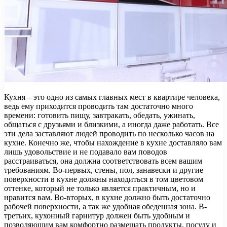
Кухня – это одно из самых главных мест в квартире человека,
ведь ему приходится проводить там достаточно много
времени: готовить пищу, завтракать, обедать, ужинать,
общаться с друзьями и близкими, а иногда даже работать. Все
эти дела заставляют людей проводить по несколько часов на
кухне. Конечно же, чтобы нахождение в кухне доставляло вам
лишь удовольствие и не подавало вам поводов
расстраиваться, она должна соответствовать всем вашим
требованиям. Во-первых, стены, пол, занавески и другие
поверхности в кухне должны находиться в том цветовом
оттенке, который не только является практичным, но и
нравится вам. Во-вторых, в кухне должно быть достаточно
рабочей поверхности, а так же удобная обеденная зона. В-
третьих, кухонный гарнитур должен быть удобным и
позволяющим вам комфортно размещать продукты, посуду и