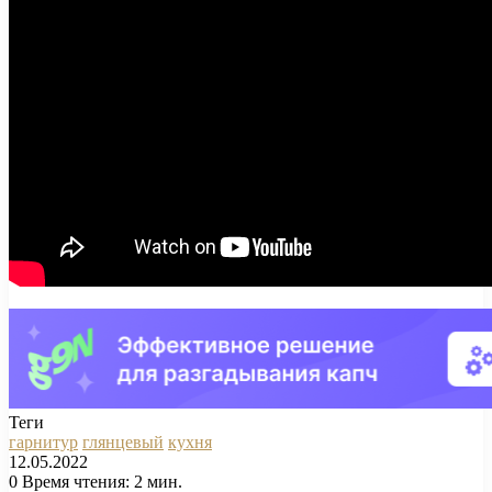
Теги
гарнитур
глянцевый
кухня
12.05.2022
0
Время чтения: 2 мин.