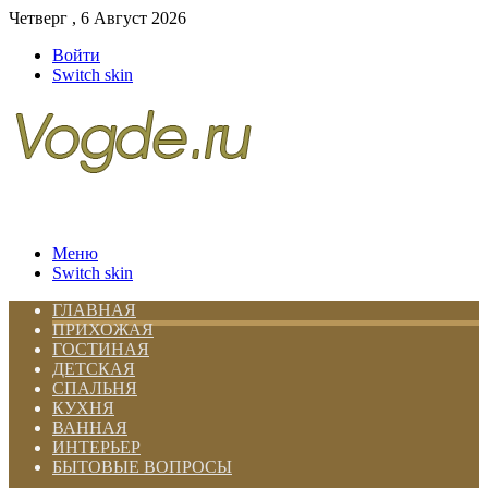
Четверг , 6 Август 2026
Войти
Switch skin
Меню
Switch skin
ГЛАВНАЯ
ПРИХОЖАЯ
ГОСТИНАЯ
ДЕТСКАЯ
СПАЛЬНЯ
КУХНЯ
ВАННАЯ
ИНТЕРЬЕР
БЫТОВЫЕ ВОПРОСЫ