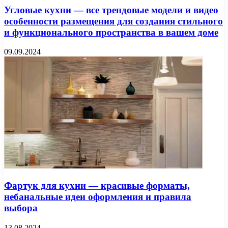
Угловые кухни — все трендовые модели и видео
особенности размещения для создания стильного
и функционального пространства в вашем доме
09.09.2024
Фартук для кухни — красивые форматы,
небанальные идеи оформления и правила
выбора
13.08.2024