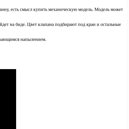
анну, есть смысл купить механическую модель. Модель может
дет на биде. Цвет клапана подбирают под кран и остальные
аивающимся напылением.