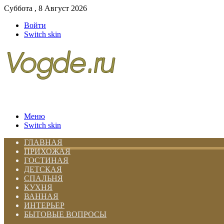
Суббота , 8 Август 2026
Войти
Switch skin
Меню
Switch skin
ГЛАВНАЯ
ПРИХОЖАЯ
ГОСТИНАЯ
ДЕТСКАЯ
СПАЛЬНЯ
КУХНЯ
ВАННАЯ
ИНТЕРЬЕР
БЫТОВЫЕ ВОПРОСЫ