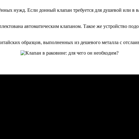
нных нужд. Если донный клапан требуется для душевой или в в
лектована автоматическим клапаном. Такое же устройство подой
китайских образцов, выполненных из дешевого металла с отсл