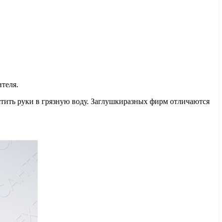
теля.
стить руки в грязную воду. Заглушкиразных фирм отличаются