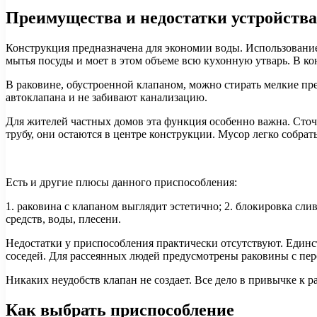
Преимущества и недостатки устройства
Конструкция предназначена для экономии воды. Использование 
мытья посуды и моет в этом объеме всю кухонную утварь. В кон
В раковине, обустроенной клапаном, можно стирать мелкие пр
автоклапана и не забивают канализацию.
Для жителей частных домов эта функция особенно важна. Сточ
трубу, они остаются в центре конструкции. Мусор легко собрат
Есть и другие плюсы данного приспособления:
1. раковина с клапаном выглядит эстетично; 2. блокировка сл
средств, воды, плесени.
Недостатки у приспособления практически отсутствуют. Единст
соседей. Для рассеянных людей предусмотрены раковины с пер
Никаких неудобств клапан не создает. Все дело в привычке к
Как выбрать приспособление