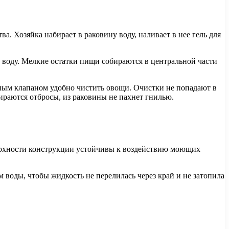
. Хозяйка набирает в раковину воду, наливает в нее гель для
 воду. Мелкие остатки пищи собираются в центральной части
нным клапаном удобно чистить овощи. Очистки не попадают в
бираются отбросы, из раковины не пахнет гнилью.
оверхности конструкции устойчивы к воздействию моющих
 воды, чтобы жидкость не перелилась через край и не затопила