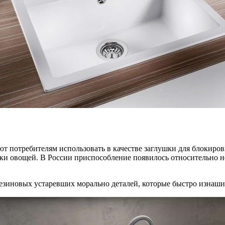
т потребителям использовать в качестве заглушки для блокиров
тки овощей. В России приспособление появилось относительно не
резиновых устаревших морально деталей, которые быстро изнаш