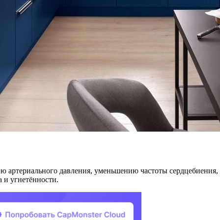
ю артериального давления, уменьшению частоты сердцебиения,
а и угнетённости.