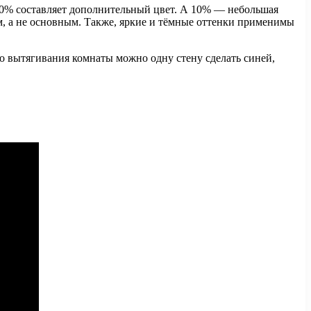
 30% составляет дополнительный цвет. А 10% — небольшая
ым, а не основным. Также, яркие и тёмные оттенки применимы
о вытягивания комнаты можно одну стену сделать синей,