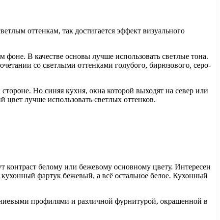
светлым оттенкам, так достигается эффект визуального
 фоне. В качестве основы лучше использовать светлые тона.
очетании со светлыми оттенками голубого, бирюзового, серо-
тороне. Но синяя кухня, окна которой выходят на север или
й цвет лучше использовать светлых оттенков.
ут контраст белому или бежевому основному цвету. Интересен
 кухонный фартук бежевый, а всё остальное белое. Кухонный
миниевыми профилями и различной фурнитурой, окрашенной в