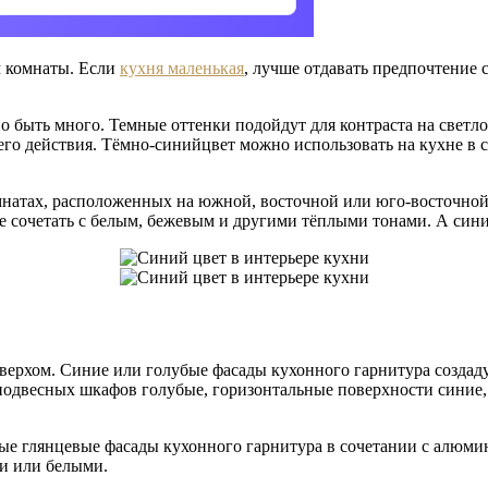
м комнаты. Если
кухня маленькая
, лучше отдавать предпочтение 
быть много. Темные оттенки подойдут для контраста на светлом
его действия. Тёмно-синийцвет можно использовать на кухне в с
натах, расположенных на южной, восточной или юго-восточной с
ше сочетать с белым, бежевым и другими тёплыми тонами. А сини
 верхом. Синие или голубые фасады кухонного гарнитура создад
подвесных шкафов голубые, горизонтальные поверхности синие,
вые глянцевые фасады кухонного гарнитура в сочетании с алю
ми или белыми.