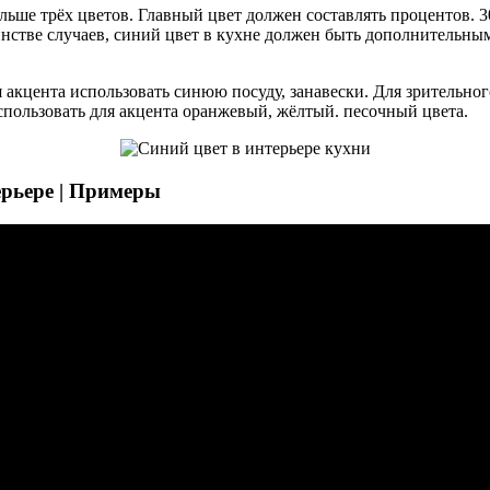
льше трёх цветов. Главный цвет должен составлять процентов.
шинстве случаев, синий цвет в кухне должен быть дополнительн
акцента использовать синюю посуду, занавески. Для зрительног
пользовать для акцента оранжевый, жёлтый. песочный цвета.
рьере | Примеры