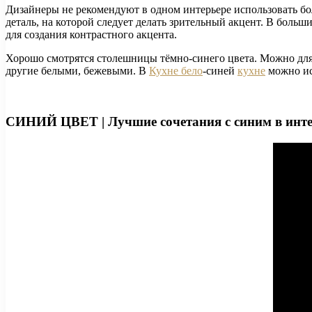
Дизайнеры не рекомендуют в одном интерьере использовать бо
деталь, на которой следует делать зрительный акцент. В боль
для создания контрастного акцента.
Хорошо смотрятся столешницы тёмно-синего цвета. Можно для 
другие белыми, бежевыми. В
Кухне бело
-синей
кухне
можно ис
СИНИЙ ЦВЕТ | Лучшие сочетания с синим в инте