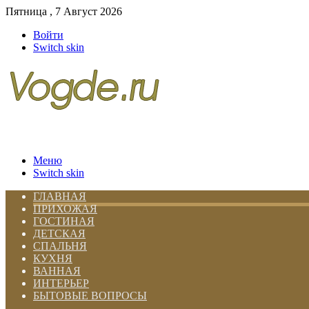
Пятница , 7 Август 2026
Войти
Switch skin
Меню
Switch skin
ГЛАВНАЯ
ПРИХОЖАЯ
ГОСТИНАЯ
ДЕТСКАЯ
СПАЛЬНЯ
КУХНЯ
ВАННАЯ
ИНТЕРЬЕР
БЫТОВЫЕ ВОПРОСЫ