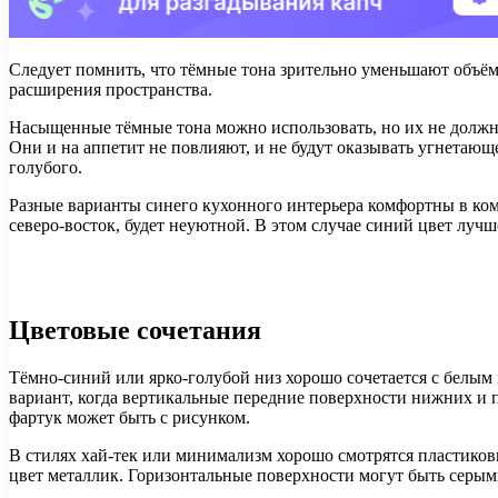
Следует помнить, что тёмные тона зрительно уменьшают объё
расширения пространства.
Насыщенные тёмные тона можно использовать, но их не должно 
Они и на аппетит не повлияют, и не будут оказывать угнетающ
голубого.
Разные варианты синего кухонного интерьера комфортны в ком
северо-восток, будет неуютной. В этом случае синий цвет луч
Цветовые сочетания
Тёмно-синий или ярко-голубой низ хорошо сочетается с белым
вариант, когда вертикальные передние поверхности нижних и 
фартук может быть с рисунком.
В стилях хай-тек или минимализм хорошо смотрятся пластико
цвет металлик. Горизонтальные поверхности могут быть серы