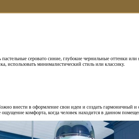
 пастельные серовато синие, глубокие чернильные оттенки или 
ка, использовать минималистический стиль или классику.
Можно внести в оформление свои идеи и создать гармоничный и 
 ощущение комфорта, когда человек находится в данном помещен