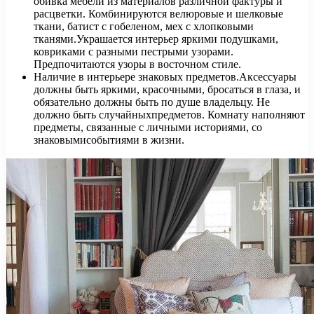
обивка мебели из материалов различной фактуры и
расцветки. Комбинируются велюровые и шелковые
ткани, батист с гобеленом, мех с хлопковыми
тканями.Украшается интерьер яркими подушками,
ковриками с разными пестрыми узорами.
Предпочитаются узоры в восточном стиле.
Наличие в интерьере знаковых предметов.Аксессуары
должны быть яркими, красочными, бросаться в глаза, и
обязательно должны быть по душе владельцу. Не
должно быть случайныхпредметов. Комнату наполняют
предметы, связанные с личными историями, со
знаковымисобытиями в жизни.