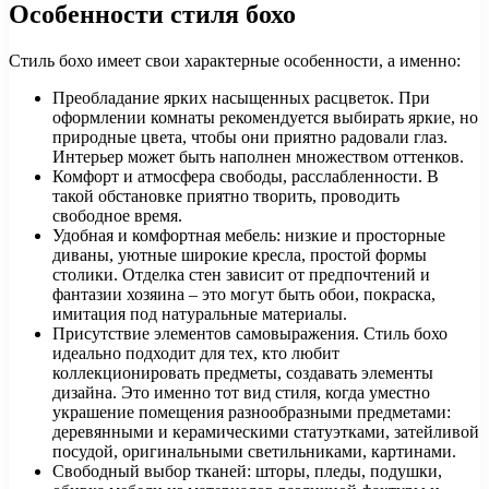
Особенности стиля бохо
Стиль бохо имеет свои характерные особенности, а именно:
Преобладание ярких насыщенных расцветок. При
оформлении комнаты рекомендуется выбирать яркие, но
природные цвета, чтобы они приятно радовали глаз.
Интерьер может быть наполнен множеством оттенков.
Комфорт и атмосфера свободы, расслабленности. В
такой обстановке приятно творить, проводить
свободное время.
Удобная и комфортная мебель: низкие и просторные
диваны, уютные широкие кресла, простой формы
столики. Отделка стен зависит от предпочтений и
фантазии хозяина – это могут быть обои, покраска,
имитация под натуральные материалы.
Присутствие элементов самовыражения. Стиль бохо
идеально подходит для тех, кто любит
коллекционировать предметы, создавать элементы
дизайна. Это именно тот вид стиля, когда уместно
украшение помещения разнообразными предметами:
деревянными и керамическими статуэтками, затейливой
посудой, оригинальными светильниками, картинами.
Свободный выбор тканей: шторы, пледы, подушки,