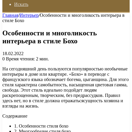
Искать
Главная
/
Интерьер
/
Особенности и многоликость интерьера в
стиле Бохо
Особенности и многоликость
интерьера в стиле Бохо
18.02.2022
0
Время чтения: 2 мин.
На сегодняшний день пользуются популярностью необычные
интерьеры в доме или квартире. «Бохо» в переводе с
французского языка обозначает богема, цыганщина. Для этого
стиля характерна самобытность, насыщенная цветовая гамма,
свобода. Этот стиль идеально подойдет людям
раскрепощенным, творческим, без предрассудков. Правил
здесь нет, но в стиле должна отражатьсясущность хозяина и
взгляды на жизнь.
Содержание
1. Особенности стиля бохо
2. Многообразие стиля бохо