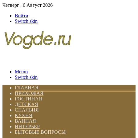
Четверг , 6 Август 2026
Войти
Switch skin
Меню
Switch skin
ГЛАВНАЯ
ПРИХОЖАЯ
ГОСТИНАЯ
ДЕТСКАЯ
СПАЛЬНЯ
КУХНЯ
ВАННАЯ
ИНТЕРЬЕР
БЫТОВЫЕ ВОПРОСЫ