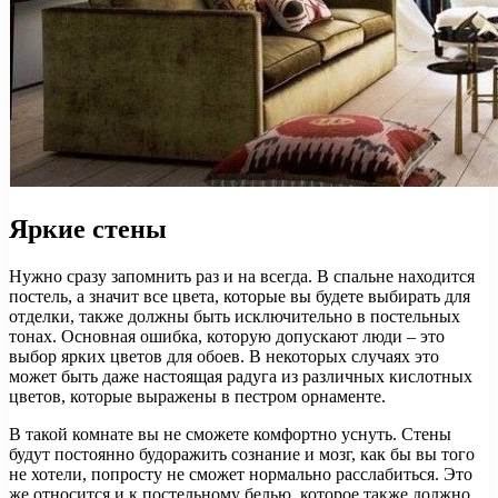
Яркие стены
Нужно сразу запомнить раз и на всегда. В спальне находится
постель, а значит все цвета, которые вы будете выбирать для
отделки, также должны быть исключительно в постельных
тонах. Основная ошибка, которую допускают люди – это
выбор ярких цветов для обоев. В некоторых случаях это
может быть даже настоящая радуга из различных кислотных
цветов, которые выражены в пестром орнаменте.
В такой комнате вы не сможете комфортно уснуть. Стены
будут постоянно будоражить сознание и мозг, как бы вы того
не хотели, попросту не сможет нормально расслабиться. Это
же относится и к постельному белью, которое также должно