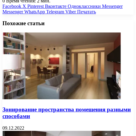
0
Время чтения: 2 мин.
Facebook
X
Pinterest
Вконтакте
Одноклассники
Messenger
Messenger
WhatsApp
Telegram
Viber
Печатать
Похожие статьи
Зонирование пространства помещения разными
способами
09.12.2022