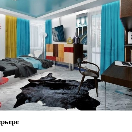
ерьере