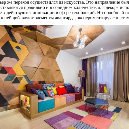
ерьер же переход осуществился из искусства. Это направление 
ставляются правильно и в солидном количестве, для декора исп
 задействуются инновации в сфере технологий. Но подобный под
 к ней добавляют элементы авангарда, экспериментируя с цветам