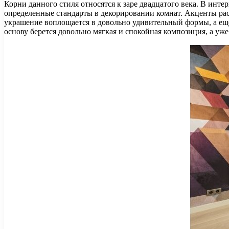
Корни данного стиля относятся к заре двадцатого века. В инт
определенные стандарты в декорировании комнат. Акценты рас
украшение воплощается в довольно удивительный формы, а еще
основу берется довольно мягкая и спокойная композиция, а уже