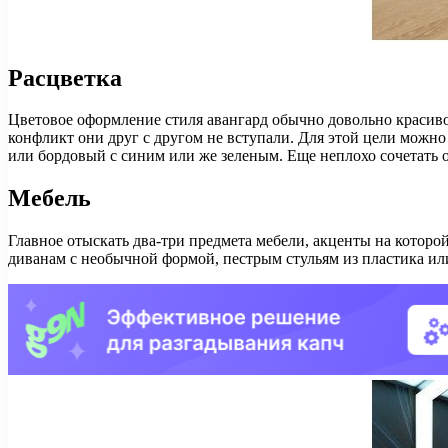
Расцветка
Цветовое оформление стиля авангард обычно довольно красивое
конфликт они друг с другом не вступали. Для этой цели можно
или бордовый с синим или же зеленым. Еще неплохо сочетать
Мебель
Главное отыскать два-три предмета мебели, акценты на которо
диванам с необычной формой, пестрым стульям из пластика ил