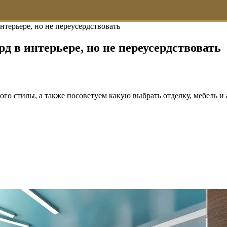
нтерьере, но не переусердствовать
д в интерьере, но не переусердствовать
го стилы, а также посоветуем какую выбрать отделку, мебель и 