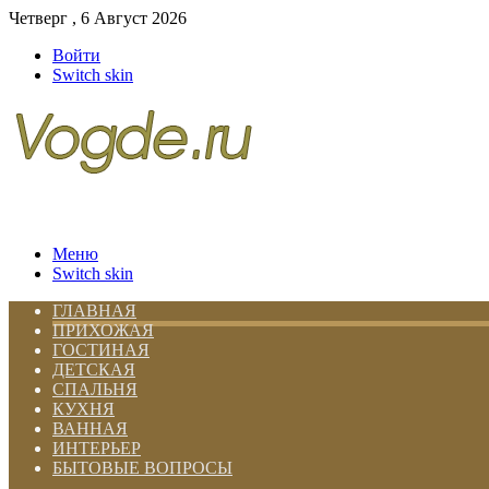
Четверг , 6 Август 2026
Войти
Switch skin
Меню
Switch skin
ГЛАВНАЯ
ПРИХОЖАЯ
ГОСТИНАЯ
ДЕТСКАЯ
СПАЛЬНЯ
КУХНЯ
ВАННАЯ
ИНТЕРЬЕР
БЫТОВЫЕ ВОПРОСЫ