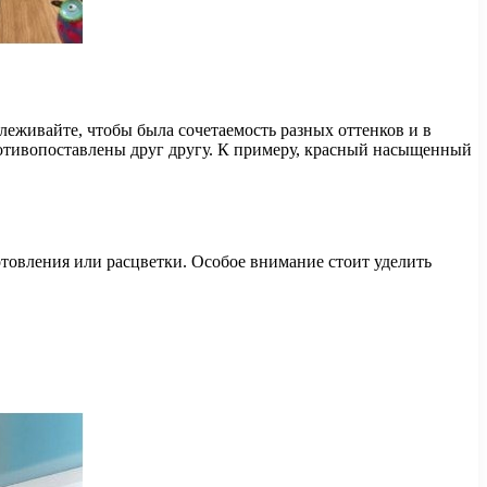
леживайте, чтобы была сочетаемость разных оттенков и в
противопоставлены друг другу. К примеру, красный насыщенный
отовления или расцветки. Особое внимание стоит уделить