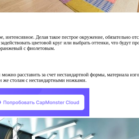
, интенсивное. Делая такое пестрое окружение, обязательно отс
 задействовать цветовой круг или выбрать оттенки, что будут 
 оранжевый с фиолетовым.
й можно расставить за счет нестандартной формы, материала изг
и же столам с нестандартными ножками.