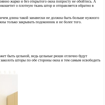
тоянно жарко и без открытого окна попросту не обойтись. А
рикошетит о плотную ткань штор и отправляется обратно в
Причем длина такой занавески не должна быть больше нужного
жны только закрывать подоконник и не более того.
может быть цельной, ведь цельные рюши отлично будут
т заколоть шторы по обе стороны окна и тем самым освободить