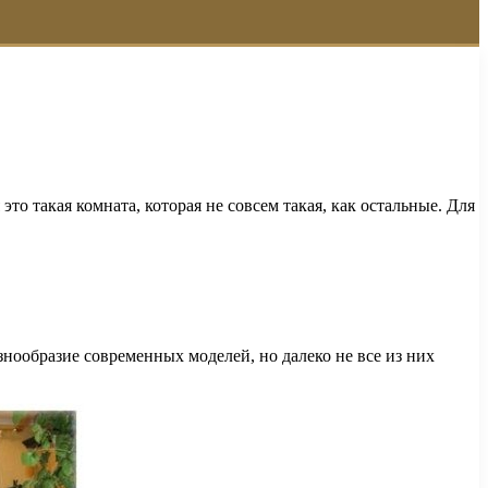
то такая комната, которая не совсем такая, как остальные. Для
знообразие современных моделей, но далеко не все из них