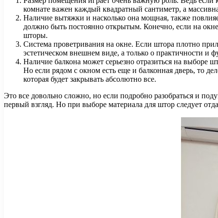
Размер помещения играет очень важную роль. Ведь если 
комнате важен каждый квадратный сантиметр, а массивная
Наличие вытяжки и насколько она мощная, также повлияет
должно быть постоянно открытым. Конечно, если на окне 
шторы.
Система проветривания на окне. Если штора плотно приле
эстетическом внешнем виде, а только о практичности и 
Наличие балкона может серьезно отразиться на выборе 
Но если рядом с окном есть еще и балконная дверь, то д
которая будет закрывать абсолютно все.
Это все довольно сложно, но если подробно разобраться и подум
первый взгляд. Но при выборе материала для штор следует отд