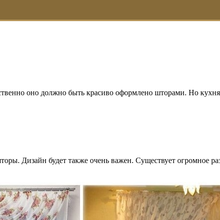
тственно оно должно быть красиво оформлено шторами. Но кухня э
шторы. Дизайн будет также очень важен. Существует огромное ра