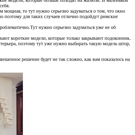
ькие модели, которые больше походят на жалюзи. В маленькой
себя.
 мощная, то тут нужно серьезно задуматься о том, что окно
нно поэтому для таких случаев отлично подойдут римские
проблематично.Тут нужно серьезно задуматься уже не об
вают короткие модели, которые только закрывают подоконник.
нтерьера, поэтому тут уже нужно выбирать такую модель штор,
звешенное решение будет не так сложно, как вам показалось на