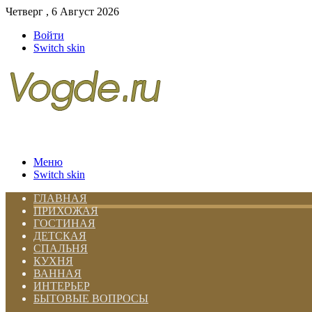
Четверг , 6 Август 2026
Войти
Switch skin
Меню
Switch skin
ГЛАВНАЯ
ПРИХОЖАЯ
ГОСТИНАЯ
ДЕТСКАЯ
СПАЛЬНЯ
КУХНЯ
ВАННАЯ
ИНТЕРЬЕР
БЫТОВЫЕ ВОПРОСЫ