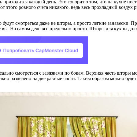
ь приходится каждый день. Это говорит о том, что на кухне пос
 от этого ровного счета никакого, ведь весь прохладный воздух 
 будут смотреться даже не шторы, а просто легкие занавески. 
 вы. На самом деле все предельно просто. Шторы для кухни дол
деально смотреться с завязками по бокам. Верхняя часть шторы 
ельно разделено на две равные части. Таким образом можно буде