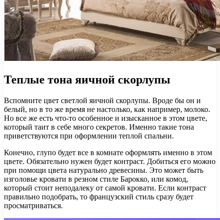
Теплые тона яичной скорлупы
Вспомните цвет светлой яичной скорлупы. Вроде бы он и
белый, но в то же время не настолько, как например, молоко.
Но все же есть что-то особенное и изысканное в этом цвете,
который таит в себе много секретов. Именно такие тона
приветствуются при оформлении теплой спальни.
Конечно, глупо будет все в комнате оформлять именно в этом
цвете. Обязательно нужен будет контраст. Добиться его можно
при помощи цвета натурально древесины. Это может быть
изголовье кровати в резном стиле Барокко, или комод,
который стоит неподалеку от самой кровати. Если контраст
правильно подобрать, то французский стиль сразу будет
просматриваться.