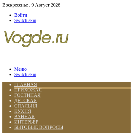
Воскресенье , 9 Август 2026
Войти
Switch skin
Меню
Switch skin
ГЛАВНАЯ
ПРИХОЖАЯ
ГОСТИНАЯ
ДЕТСКАЯ
СПАЛЬНЯ
КУХНЯ
ВАННАЯ
ИНТЕРЬЕР
БЫТОВЫЕ ВОПРОСЫ