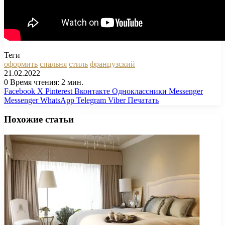
Теги
оформить
спальня
стиль
французский
21.02.2022
0
Время чтения: 2 мин.
Facebook
X
Pinterest
Вконтакте
Одноклассники
Messenger
Messenger
WhatsApp
Telegram
Viber
Печатать
Похожие статьи