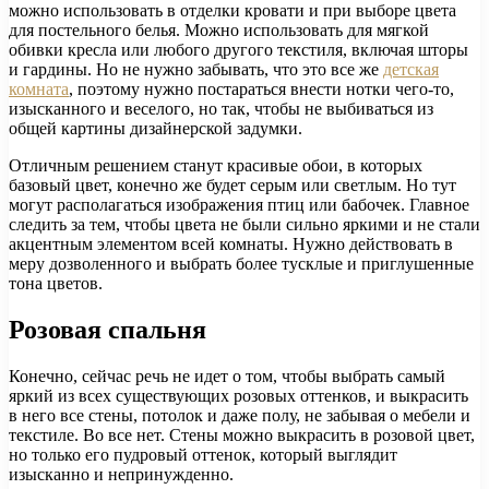
можно использовать в отделки кровати и при выборе цвета
для постельного белья. Можно использовать для мягкой
обивки кресла или любого другого текстиля, включая шторы
и гардины. Но не нужно забывать, что это все же
детская
комната
, поэтому нужно постараться внести нотки чего-то,
изысканного и веселого, но так, чтобы не выбиваться из
общей картины дизайнерской задумки.
Отличным решением станут красивые обои, в которых
базовый цвет, конечно же будет серым или светлым. Но тут
могут располагаться изображения птиц или бабочек. Главное
следить за тем, чтобы цвета не были сильно яркими и не стали
акцентным элементом всей комнаты. Нужно действовать в
меру дозволенного и выбрать более тусклые и приглушенные
тона цветов.
Розовая спальня
Конечно, сейчас речь не идет о том, чтобы выбрать самый
яркий из всех существующих розовых оттенков, и выкрасить
в него все стены, потолок и даже полу, не забывая о мебели и
текстиле. Во все нет. Стены можно выкрасить в розовой цвет,
но только его пудровый оттенок, который выглядит
изысканно и непринужденно.