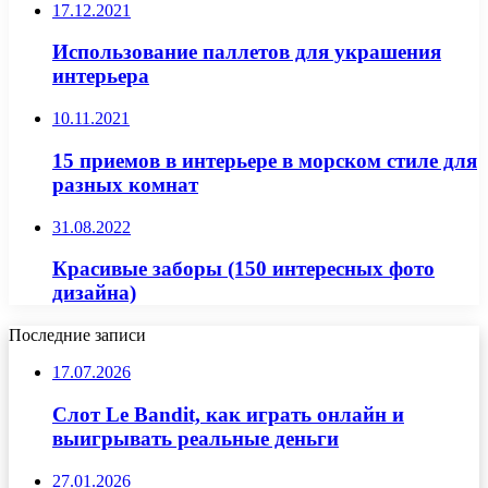
17.12.2021
Использование паллетов для украшения
интерьера
10.11.2021
15 приемов в интерьере в морском стиле для
разных комнат
31.08.2022
Красивые заборы (150 интересных фото
дизайна)
Последние записи
17.07.2026
Слот Le Bandit, как играть онлайн и
выигрывать реальные деньги
27.01.2026