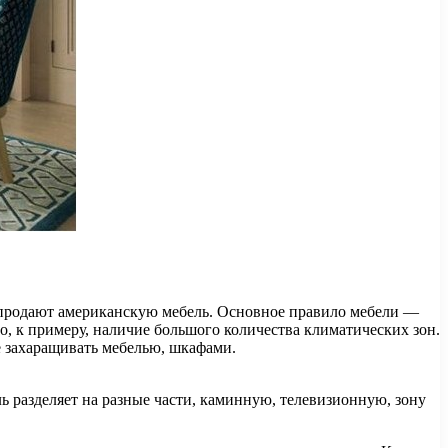
 продают американскую мебель. Основное правило мебели —
о, к примеру, наличие большого количества климатических зон.
е захаращивать мебелью, шкафами.
ь разделяет на разные части, каминную, телевизионную, зону