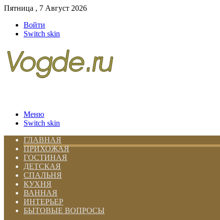
Пятница , 7 Август 2026
Войти
Switch skin
Меню
Switch skin
ГЛАВНАЯ
ПРИХОЖАЯ
ГОСТИНАЯ
ДЕТСКАЯ
СПАЛЬНЯ
КУХНЯ
ВАННАЯ
ИНТЕРЬЕР
БЫТОВЫЕ ВОПРОСЫ