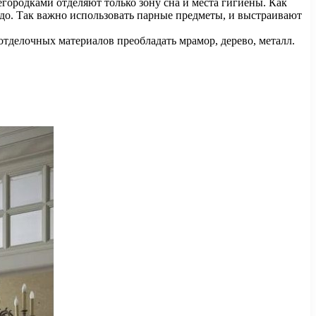
городками отделяют только зону сна и места гигиены. Как
ездо. Так важно использовать парные предметы, и выстраивают
отделочных материалов преобладать мрамор, дерево, металл.