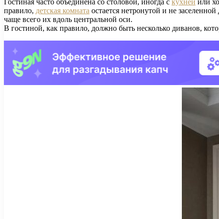
Гостиная часто объединена со столовой, иногда с
кухней
или хо
правило,
детская комната
остается нетронутой и не заселенной
чаще всего их вдоль центральной оси.
В гостиной, как правило, должно быть несколько диванов, кот