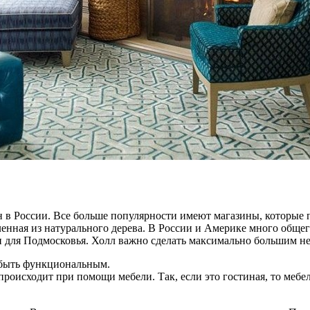
н в России. Все больше популярности имеют магазины, которые
ленная из натурального дерева. В России и Америке много общег
и для Подмосковья. Холл важно сделать максимально большим н
 быть функциональным.
роисходит при помощи мебели. Так, если это гостиная, то мебел