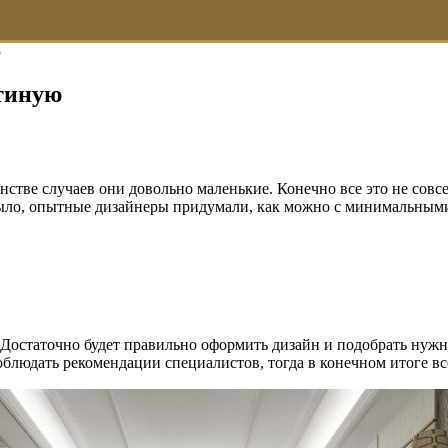
ю
тиную
нстве случаев они довольно маленькие. Конечно все это не совс
 было, опытные дизайнеры придумали, как можно с минимальными
м. Достаточно будет правильно оформить дизайн и подобрать нуж
облюдать рекомендации специалистов, тогда в конечном итоге вс