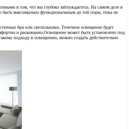
ренными в том, что вы глубоко заблуждаетесь. На самом деле в
жно быть максимально функциональным до той поры, пока не
стенные бра или светильники. Точечное освещение будет
комфортно и раскованно.Освещение может быть установлено под
 такому подходу к освещению, можно создать действительно