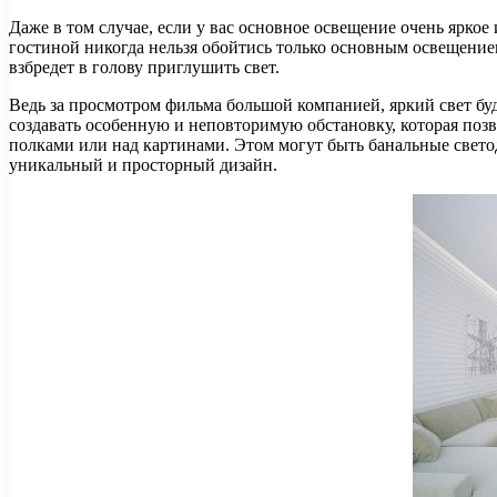
Даже в том случае, если у вас основное освещение очень яркое
гостиной никогда нельзя обойтись только основным освещением
взбредет в голову приглушить свет.
Ведь за просмотром фильма большой компанией, яркий свет бу
создавать особенную и неповторимую обстановку, которая поз
полками или над картинами. Этом могут быть банальные свето
уникальный и просторный дизайн.