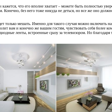
 и кажется, что его вполне хватает – можете быть полностью уве
. Конечно, без него тоже никуда не деться, но все же оно дол
дет только мешать. Именно для такого случая можно включить на
волит вам и конечно же вашим гостям, чувствовать себя более 
диодные ленты, встроенные сразу за телевизором. Но благодаря