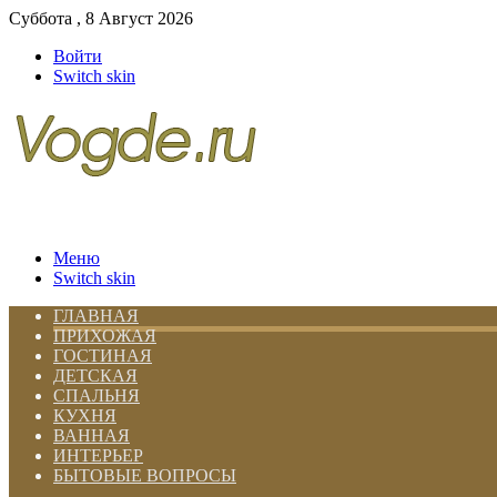
Суббота , 8 Август 2026
Войти
Switch skin
Меню
Switch skin
ГЛАВНАЯ
ПРИХОЖАЯ
ГОСТИНАЯ
ДЕТСКАЯ
СПАЛЬНЯ
КУХНЯ
ВАННАЯ
ИНТЕРЬЕР
БЫТОВЫЕ ВОПРОСЫ