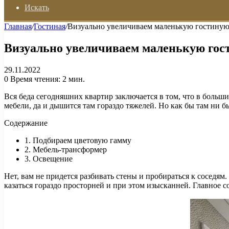
Искать
Главная
/
Гостиная
/
Визуально увеличиваем маленькую гостину
Визуально увеличиваем маленькую гос
29.11.2022
0
Время чтения: 2 мин.
Вся беда сегодняшних квартир заключается в том, что в больши
мебели, да и дышится там гораздо тяжелей. Но как бы там ни
Содержание
1. Подбираем цветовую гамму
2. Мебель-трансформер
3. Освещение
Нет, вам не придется разбивать стены и пробираться к соседя
казаться гораздо просторней и при этом изысканней. Главное с