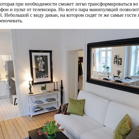
оторая при необходимости сможет легко трансформироваться во 
фон и пульт от телевизора. Но всего пара манипуляций позволи
й. Небольшой с виду диван, на котором сидят те же самые гости
еночевать.