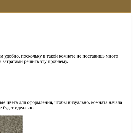
ем удобно, поскольку в такой комнате не поставишь много
 затратами решить эту проблему.
ные цвета для оформления, чтобы визуально, комната начала
е будет идеально.