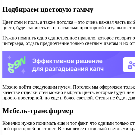
Подбираем цветовую гамму
Цвет стен и пола, а также потолка – это очень важная часть в
цвета, будет зависеть и то, насколько просторной визуально ста
Нужно помнить одно единственное правило, которое говорит о 
интерьера, отдать предпочтение только светлым цветам и их от
Можно пойти следующим путем. Потолок мы оформляем только б
качестве отделки стен можно выбрать цвета, которые будут не
просто просторной, но еще и более светлой. Стены не будут дав
Мебель-трансформер
Конечно нужно понимать еще и тот факт, что одними только отт
ней просторней не станет. В комплексе с отделкой светлыми кр