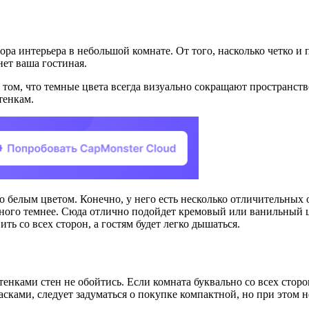
ыбора интерьера в небольшой комнате. От того, насколько четко
нет ваша гостиная.
том, что темные цвета всегда визуально сокращают пространство
тенкам.
елым цветом. Конечно, у него есть несколько отличительных от
много темнее. Сюда отлично подойдет кремовый или ванильный цв
ить со всех сторон, а гостям будет легко дышаться.
енками стен не обойтись. Если комната буквально со всех сторон
асками, следует задуматься о покупке компактной, но при этом 