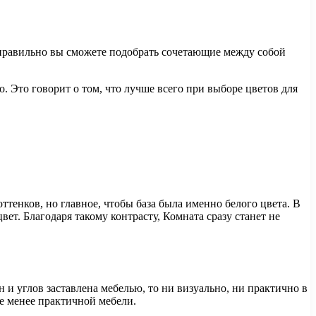
 и правильно вы сможете подобрать сочетающие между собой
. Это говорит о том, что лучше всего при выборе цветов для
тенков, но главное, чтобы база была именно белого цвета. В
ет. Благодаря такому контрасту, Комната сразу станет не
 и углов заставлена мебелью, то ни визуально, ни практично в
не менее практичной мебели.