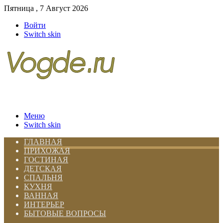
Пятница , 7 Август 2026
Войти
Switch skin
Меню
Switch skin
ГЛАВНАЯ
ПРИХОЖАЯ
ГОСТИНАЯ
ДЕТСКАЯ
СПАЛЬНЯ
КУХНЯ
ВАННАЯ
ИНТЕРЬЕР
БЫТОВЫЕ ВОПРОСЫ