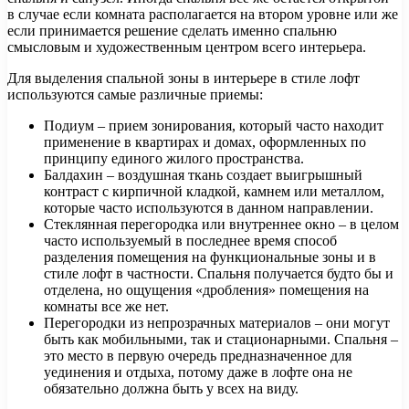
в случае если комната располагается на втором уровне или же
если принимается решение сделать именно спальню
смысловым и художественным центром всего интерьера.
Для выделения спальной зоны в интерьере в стиле лофт
используются самые различные приемы:
Подиум – прием зонирования, который часто находит
применение в квартирах и домах, оформленных по
принципу единого жилого пространства.
Балдахин – воздушная ткань создает выигрышный
контраст с кирпичной кладкой, камнем или металлом,
которые часто используются в данном направлении.
Стеклянная перегородка или внутреннее окно – в целом
часто используемый в последнее время способ
разделения помещения на функциональные зоны и в
стиле лофт в частности. Спальня получается будто бы и
отделена, но ощущения «дробления» помещения на
комнаты все же нет.
Перегородки из непрозрачных материалов – они могут
быть как мобильными, так и стационарными. Спальня –
это место в первую очередь предназначенное для
уединения и отдыха, потому даже в лофте она не
обязательно должна быть у всех на виду.