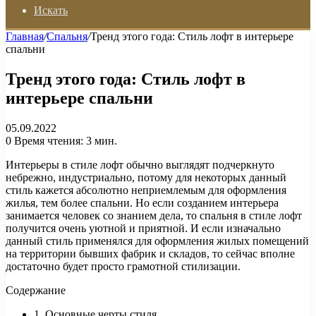
Искать
Главная
/
Спальня
/
Тренд этого года: Стиль лофт в интерьере
спальни
Тренд этого года: Стиль лофт в
интерьере спальни
05.09.2022
0
Время чтения: 3 мин.
Интерьеры в стиле лофт обычно выглядят подчеркнуто
небрежно, индустриально, потому для некоторых данный
стиль кажется абсолютно неприемлемым для оформления
жилья, тем более спальни. Но если созданием интерьера
занимается человек со знанием дела, то спальня в стиле лофт
получится очень уютной и приятной. И если изначально
данный стиль применялся для оформления жилых помещений
на территории бывших фабрик и складов, то сейчас вполне
достаточно будет просто грамотной стилизации.
Содержание
1. Основные черты стиля