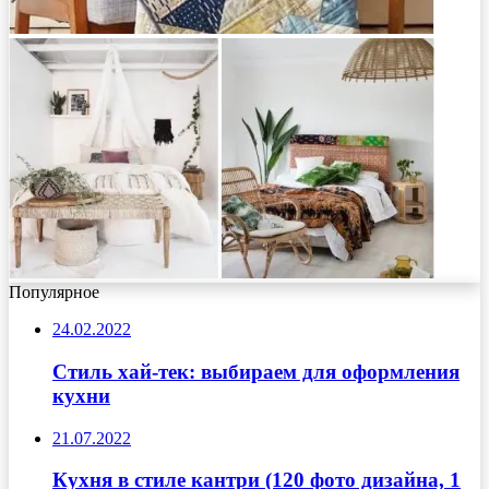
Популярное
24.02.2022
Стиль хай-тек: выбираем для оформления
кухни
21.07.2022
Кухня в стиле кантри (120 фото дизайна, 1