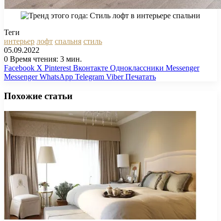
Теги
интерьер
лофт
спальня
стиль
05.09.2022
0
Время чтения: 3 мин.
Facebook
X
Pinterest
Вконтакте
Одноклассники
Messenger
Messenger
WhatsApp
Telegram
Viber
Печатать
Похожие статьи