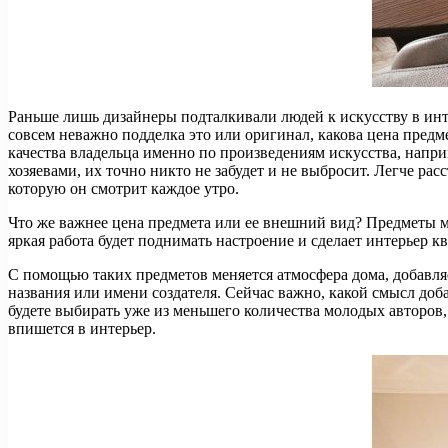
Раньше лишь дизайнеры подталкивали людей к искусству в инте
совсем неважно подделка это или оригинал, какова цена предм
качества владельца именно по произведениям искусства, напр
хозяевами, их точно никто не забудет и не выбросит. Легче ра
которую он смотрит каждое утро.
Что же важнее цена предмета или ее внешний вид? Предметы м
яркая работа будет поднимать настроение и сделает интерьер 
С помощью таких предметов меняется атмосфера дома, добавляе
названия или имени создателя. Сейчас важно, какой смысл доб
будете выбирать уже из меньшего количества молодых авторов, 
впишется в интерьер.