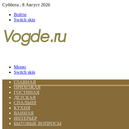
Суббота , 8 Август 2026
Войти
Switch skin
Меню
Switch skin
ГЛАВНАЯ
ПРИХОЖАЯ
ГОСТИНАЯ
ДЕТСКАЯ
СПАЛЬНЯ
КУХНЯ
ВАННАЯ
ИНТЕРЬЕР
БЫТОВЫЕ ВОПРОСЫ