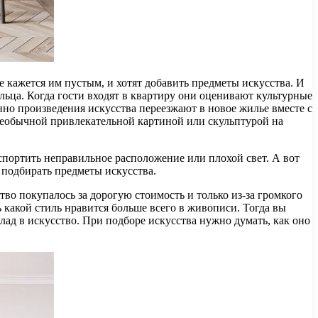
 кажется им пустым, и хотят добавить предметы искусства. И
льца. Когда гости входят в квартиру они оценивают культурные
но произведения искусства переезжают в новое жилье вместе с
с необычной привлекательной картиной или скульптурой на
спортить неправильное расположение или плохой свет. А вот
 подбирать предметы искусства.
во покупалось за дорогую стоимость и только из-за громкого
 какой стиль нравится больше всего в живописи. Тогда вы
лад в искусство. При подборе искусства нужно думать, как оно